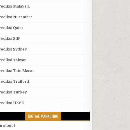
rediksi Malaysia
rediksi Nusantara
rediksi Qatar
rediksi SGP
rediksi Sydney
rediksi Taiwan
rediksi Toto Macau
rediksi Trafford
rediksi Turkey
rediksi UK6D
DIGITAL MARKETING
urotogel