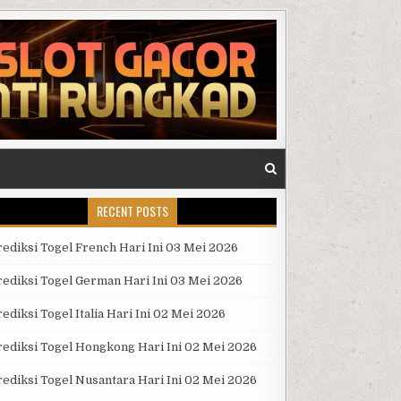
RECENT POSTS
rediksi Togel French Hari Ini 03 Mei 2026
rediksi Togel German Hari Ini 03 Mei 2026
ediksi Togel Italia Hari Ini 02 Mei 2026
rediksi Togel Hongkong Hari Ini 02 Mei 2026
rediksi Togel Nusantara Hari Ini 02 Mei 2026