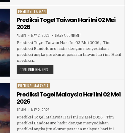
PREDIKSI TAIWAN
Posted
in
Prediksi Togel Taiwan Hari Ini 02 Mei
2026
ADMIN
MAY 2, 2026
LEAVE A COMMENT
Prediksi Togel Taiwan Hari Ini 02 Mei 2026 , Tim
prediksi Bandoteuro hadir dengan menyediakan
prediksi angka jitu akurat pasaran taiwan hari ini. Hasil
prediksi…
CONTINUE READING...
PREDIKSI MALAYSIA
Posted
in
Prediksi Togel Malaysia Hari Ini 02 Mei
2026
ADMIN
MAY 2, 2026
Prediksi Togel Malaysia Hari Ini 02 Mei 2026 , Tim
prediksi Bandoteuro hadir dengan menyediakan
prediksi angka jitu akurat pasaran malaysia hari ini.