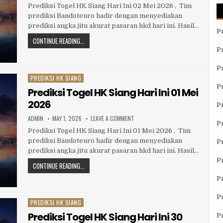
Prediksi Togel HK Siang Hari Ini 02 Mei 2026 , Tim
prediksi Bandoteuro hadir dengan menyediakan
prediksi angka jitu akurat pasaran hkd hari ini. Hasil…
P
CONTINUE READING...
P
P
PREDIKSI HK SIANG
Posted
P
in
Prediksi Togel HK Siang Hari Ini 01 Mei
2026
P
ADMIN
MAY 1, 2026
LEAVE A COMMENT
P
Prediksi Togel HK Siang Hari Ini 01 Mei 2026 , Tim
prediksi Bandoteuro hadir dengan menyediakan
P
prediksi angka jitu akurat pasaran hkd hari ini. Hasil…
P
CONTINUE READING...
P
Pr
PREDIKSI HK SIANG
Posted
in
Prediksi Togel HK Siang Hari Ini 30
P