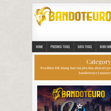
HOME
PREDIKSI TOGEL
DATA TOGEL
BUKU MI
Categor
Prediksi HK Siang hari ini jitu dan akurat | pr
bandoteuro | master 