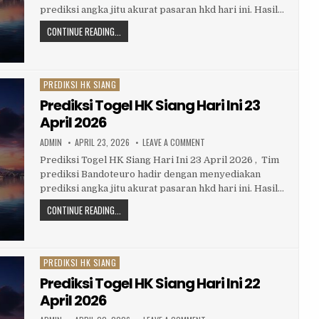
prediksi angka jitu akurat pasaran hkd hari ini. Hasil…
CONTINUE READING...
PREDIKSI HK SIANG
Posted
in
Prediksi Togel HK Siang Hari Ini 23
April 2026
ADMIN
APRIL 23, 2026
LEAVE A COMMENT
Prediksi Togel HK Siang Hari Ini 23 April 2026 , Tim
prediksi Bandoteuro hadir dengan menyediakan
prediksi angka jitu akurat pasaran hkd hari ini. Hasil…
CONTINUE READING...
PREDIKSI HK SIANG
Posted
in
Prediksi Togel HK Siang Hari Ini 22
April 2026