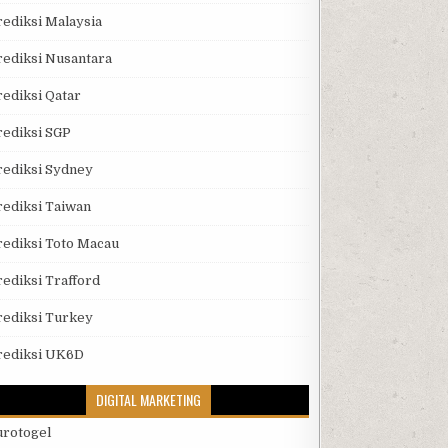
rediksi Malaysia
rediksi Nusantara
rediksi Qatar
rediksi SGP
rediksi Sydney
rediksi Taiwan
rediksi Toto Macau
rediksi Trafford
rediksi Turkey
rediksi UK6D
DIGITAL MARKETING
urotogel