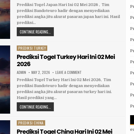
Prediksi Togel Japan Hari Ini 02 Mei 2026 , Tim
P
prediksi Bandoteuro hadir dengan menyediakan
prediksi angka jitu akurat pasaran japan hari ini. Hasil
P
prediksi…
P
CONTINUE READING...
P
PREDIKSI TURKEY
Posted
P
in
Prediksi Togel Turkey Hari Ini 02 Mei
P
2026
ADMIN
MAY 2, 2026
LEAVE A COMMENT
P
Prediksi Togel Turkey Hari Ini 02 Mei 2026, Tim
P
prediksi Bandoteuro hadir dengan menyediakan
prediksi angka jitu akurat pasaran turkey hari ini.
P
Hasil prediksi yang…
CONTINUE READING...
P
PREDIKSI CHINA
Posted
in
e
Prediksi Togel China Hari Ini 02 Mei