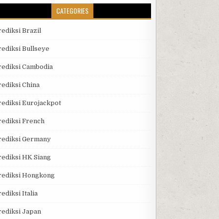
CATEGORIES
rediksi Brazil
rediksi Bullseye
rediksi Cambodia
rediksi China
rediksi Eurojackpot
rediksi French
rediksi Germany
rediksi HK Siang
rediksi Hongkong
ediksi Italia
rediksi Japan