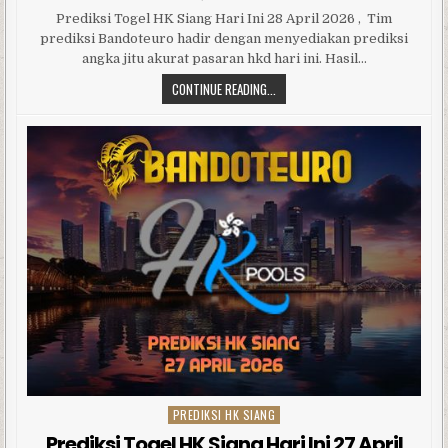
Prediksi Togel HK Siang Hari Ini 28 April 2026 , Tim
prediksi Bandoteuro hadir dengan menyediakan prediksi
angka jitu akurat pasaran hkd hari ini. Hasil…
CONTINUE READING...
PREDIKSI HK SIANG
Posted
in
Prediksi Togel HK Siang Hari Ini 27 April