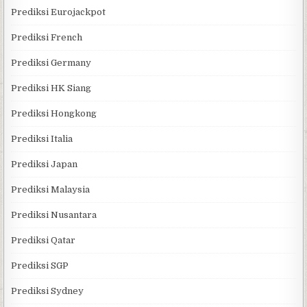
Prediksi Eurojackpot
Prediksi French
Prediksi Germany
Prediksi HK Siang
Prediksi Hongkong
Prediksi Italia
Prediksi Japan
Prediksi Malaysia
Prediksi Nusantara
Prediksi Qatar
Prediksi SGP
Prediksi Sydney