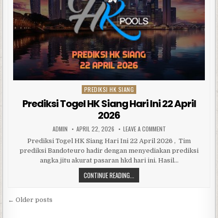
PREDIKSI HK SIANG
Posted
in
Prediksi Togel HK Siang Hari Ini 22 April
2026
ADMIN
APRIL 22, 2026
LEAVE A COMMENT
Prediksi Togel HK Siang Hari Ini 22 April 2026 , Tim
prediksi Bandoteuro hadir dengan menyediakan prediksi
angka jitu akurat pasaran hkd hari ini. Hasil…
CONTINUE READING...
Posts
← Older posts
navigation