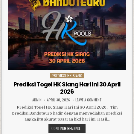
PREDIKSI HK SIANG
Posted
in
Prediksi Togel HK Siang Hari Ini 30 April
2026
ADMIN
APRIL 30, 2026
LEAVE A COMMENT
Prediksi Togel HK Siang Hari Ini 30 April 2026 , Tim
prediksi Bandoteuro hadir dengan menyediakan prediksi
angka jitu akurat pasaran hkd hari ini. Hasil…
CONTINUE READING...