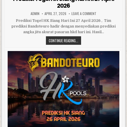
2026
ADMIN
APRIL 27, 2026
LEAVE A COMMENT
Prediksi Togel HK Siang Hari Ini 27 April 2026 , Tim
prediksi Bandoteuro hadir dengan menyediakan prediksi
angka jitu akurat pasaran hkd hari ini. Hasil…
CONTINUE READING...