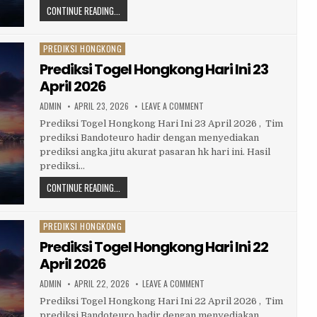
CONTINUE READING...
PREDIKSI HONGKONG
Posted
in
Prediksi Togel Hongkong Hari Ini 23
April 2026
ADMIN
APRIL 23, 2026
LEAVE A COMMENT
Prediksi Togel Hongkong Hari Ini 23 April 2026 , Tim
prediksi Bandoteuro hadir dengan menyediakan
prediksi angka jitu akurat pasaran hk hari ini. Hasil
prediksi…
CONTINUE READING...
PREDIKSI HONGKONG
Posted
in
Prediksi Togel Hongkong Hari Ini 22
April 2026
ADMIN
APRIL 22, 2026
LEAVE A COMMENT
Prediksi Togel Hongkong Hari Ini 22 April 2026 , Tim
prediksi Bandoteuro hadir dengan menyediakan