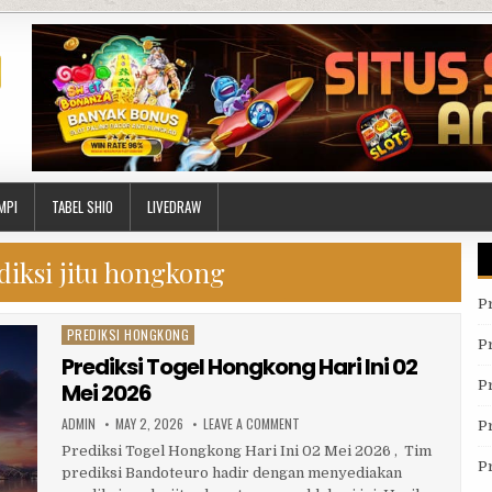
MPI
TABEL SHIO
LIVEDRAW
diksi jitu hongkong
P
PREDIKSI HONGKONG
Posted
P
in
Prediksi Togel Hongkong Hari Ini 02
Pr
Mei 2026
ADMIN
MAY 2, 2026
LEAVE A COMMENT
P
Prediksi Togel Hongkong Hari Ini 02 Mei 2026 , Tim
P
prediksi Bandoteuro hadir dengan menyediakan