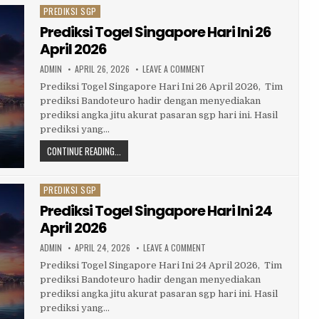
PREDIKSI SGP
Posted
in
Prediksi Togel Singapore Hari Ini 26
April 2026
ADMIN
APRIL 26, 2026
LEAVE A COMMENT
Prediksi Togel Singapore Hari Ini 26 April 2026, Tim
prediksi Bandoteuro hadir dengan menyediakan
prediksi angka jitu akurat pasaran sgp hari ini. Hasil
prediksi yang…
CONTINUE READING...
PREDIKSI SGP
Posted
in
Prediksi Togel Singapore Hari Ini 24
April 2026
ADMIN
APRIL 24, 2026
LEAVE A COMMENT
Prediksi Togel Singapore Hari Ini 24 April 2026, Tim
prediksi Bandoteuro hadir dengan menyediakan
prediksi angka jitu akurat pasaran sgp hari ini. Hasil
prediksi yang…