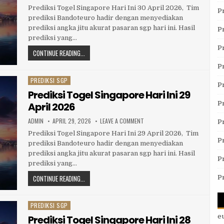
Prediksi Togel Singapore Hari Ini 30 April 2026, Tim
P
prediksi Bandoteuro hadir dengan menyediakan
prediksi angka jitu akurat pasaran sgp hari ini. Hasil
P
prediksi yang…
P
CONTINUE READING...
P
PREDIKSI SGP
Posted
P
in
Prediksi Togel Singapore Hari Ini 29
P
April 2026
ADMIN
APRIL 29, 2026
LEAVE A COMMENT
P
Prediksi Togel Singapore Hari Ini 29 April 2026, Tim
P
prediksi Bandoteuro hadir dengan menyediakan
prediksi angka jitu akurat pasaran sgp hari ini. Hasil
P
prediksi yang…
CONTINUE READING...
P
PREDIKSI SGP
Posted
in
e
Prediksi Togel Singapore Hari Ini 28