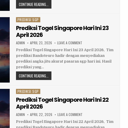
CONTINUE READING...
PREDIKSI SGP
Posted
in
Prediksi Togel Singapore Hari Ini 23
April 2026
ADMIN
APRIL 23, 2026
LEAVE A COMMENT
Prediksi Togel Singapore Hari Ini 23 April 2026, Tim
prediksi Bandoteuro hadir dengan menyediakan
prediksi angka jitu akurat pasaran sgp hari ini. Hasil
prediksi yang…
CONTINUE READING...
PREDIKSI SGP
Posted
in
Prediksi Togel Singapore Hari Ini 22
April 2026
ADMIN
APRIL 22, 2026
LEAVE A COMMENT
Prediksi Togel Singapore Hari Ini 22 April 2026, Tim
prediksi Bandoteuro hadir dengan menyediakan