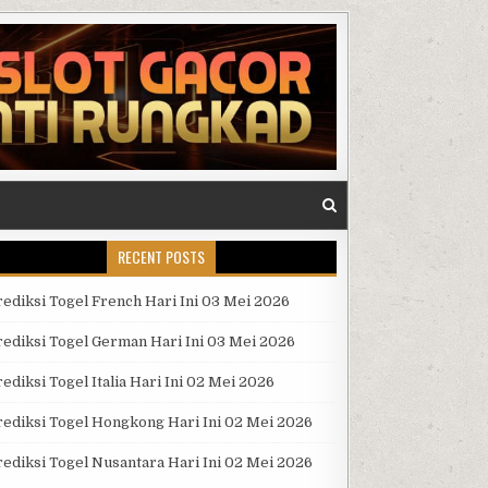
RECENT POSTS
rediksi Togel French Hari Ini 03 Mei 2026
rediksi Togel German Hari Ini 03 Mei 2026
ediksi Togel Italia Hari Ini 02 Mei 2026
rediksi Togel Hongkong Hari Ini 02 Mei 2026
rediksi Togel Nusantara Hari Ini 02 Mei 2026