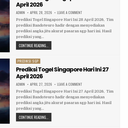
April 2026
ADMIN
APRIL 28, 2026
LEAVE A COMMENT
Prediksi Togel Singapore Hari Ini 28 April 2026, Tim
prediksi Bandoteuro hadir dengan menyediakan
prediksi angka jitu akurat pasaran sgp hari ini. Hasil
prediksi yang…
CONTINUE READING...
PREDIKSI SGP
Posted
in
Prediksi Togel Singapore Hari Ini 27
April 2026
ADMIN
APRIL 27, 2026
LEAVE A COMMENT
Prediksi Togel Singapore Hari Ini 27 April 2026, Tim
prediksi Bandoteuro hadir dengan menyediakan
prediksi angka jitu akurat pasaran sgp hari ini. Hasil
prediksi yang…
CONTINUE READING...