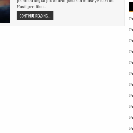
prediksi angka jitu akurat pasaran bullseye hari ini.
Hasil prediksi…
CONTINUE READING...
P
P
P
P
P
P
P
P
P
Pr
P