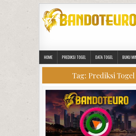
HOME
PREDIKSI TOGEL
DATA TOGEL
BUKU MI
Tag:
Prediksi Togel 