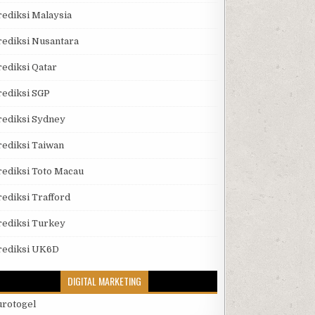
rediksi Malaysia
rediksi Nusantara
rediksi Qatar
rediksi SGP
rediksi Sydney
rediksi Taiwan
rediksi Toto Macau
rediksi Trafford
rediksi Turkey
rediksi UK6D
DIGITAL MARKETING
urotogel