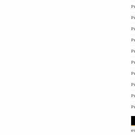
P
P
P
P
P
P
P
P
P
P
e