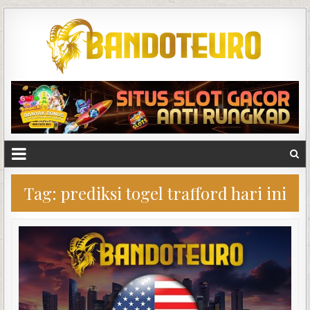
Tag:
prediksi togel trafford hari ini