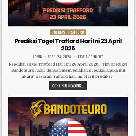
PREDIKSI TRAFFORD
Posted
in
Prediksi Togel Trafford Hari Ini 23 April
2026
ADMIN
APRIL 23, 2026
LEAVE A COMMENT
Prediksi Togel Trafford Hari Ini 23 April 2026 , Tim prediksi
Bandoteuro hadir dengan menyediakan prediksi angka jitu
akurat pasaran trafford hari ini. Hasil prediksi…
CONTINUE READING...