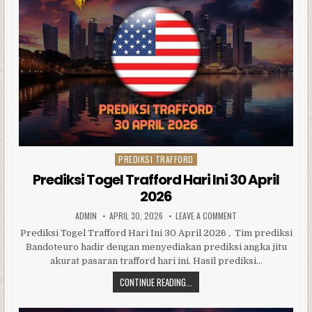
PREDIKSI TRAFFORD
Posted
in
Prediksi Togel Trafford Hari Ini 30 April
2026
ADMIN
APRIL 30, 2026
LEAVE A COMMENT
Prediksi Togel Trafford Hari Ini 30 April 2026 , Tim prediksi
Bandoteuro hadir dengan menyediakan prediksi angka jitu
akurat pasaran trafford hari ini. Hasil prediksi…
CONTINUE READING...