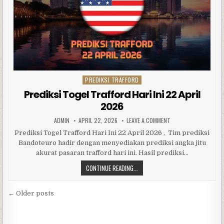
PREDIKSI TRAFFORD
Posted
in
Prediksi Togel Trafford Hari Ini 22 April
2026
ADMIN
APRIL 22, 2026
LEAVE A COMMENT
Prediksi Togel Trafford Hari Ini 22 April 2026 , Tim prediksi
Bandoteuro hadir dengan menyediakan prediksi angka jitu
akurat pasaran trafford hari ini. Hasil prediksi…
CONTINUE READING...
Posts
← Older posts
navigation