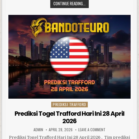
CONTINUE READING...
PREDIKSI TRAFFORD
Posted
in
Prediksi Togel Trafford Hari Ini 28 April
2026
ADMIN
APRIL 28, 2026
LEAVE A COMMENT
Prediksi Togel Trafford Hari Ini 28 April 2026 , Tim prediksi