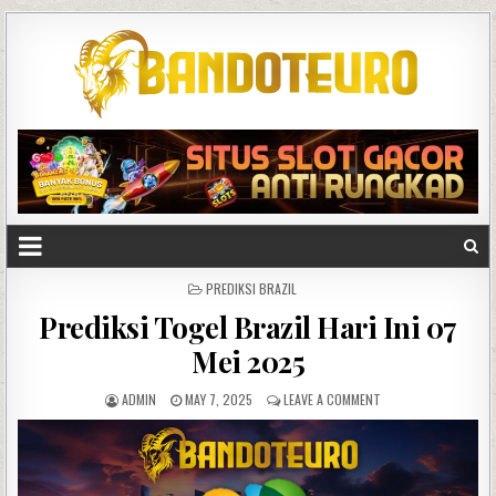
POSTED
PREDIKSI BRAZIL
IN
Prediksi Togel Brazil Hari Ini 07
Mei 2025
ADMIN
MAY 7, 2025
LEAVE A COMMENT