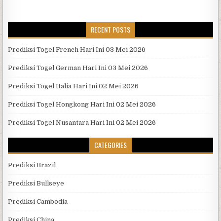
RECENT POSTS
Prediksi Togel French Hari Ini 03 Mei 2026
Prediksi Togel German Hari Ini 03 Mei 2026
Prediksi Togel Italia Hari Ini 02 Mei 2026
Prediksi Togel Hongkong Hari Ini 02 Mei 2026
Prediksi Togel Nusantara Hari Ini 02 Mei 2026
CATEGORIES
Prediksi Brazil
Prediksi Bullseye
Prediksi Cambodia
Prediksi China