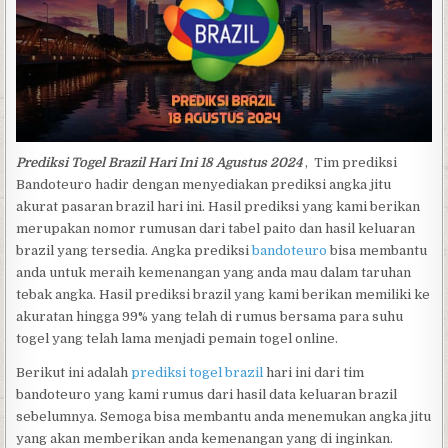
Prediksi Togel Brazil Hari Ini 18 Agustus 2024
, Tim prediksi
Bandoteuro hadir dengan menyediakan prediksi angka jitu
akurat pasaran brazil hari ini. Hasil prediksi yang kami berikan
merupakan nomor rumusan dari tabel paito dan hasil keluaran
brazil yang tersedia. Angka prediksi
bandoteuro
bisa membantu
anda untuk meraih kemenangan yang anda mau dalam taruhan
tebak angka. Hasil prediksi brazil yang kami berikan memiliki ke
akuratan hingga 99% yang telah di rumus bersama para suhu
togel yang telah lama menjadi pemain togel online.
Berikut ini adalah
prediksi togel brazil
hari ini dari tim
bandoteuro yang kami rumus dari hasil data keluaran brazil
sebelumnya. Semoga bisa membantu anda menemukan angka jitu
yang akan memberikan anda kemenangan yang di inginkan.