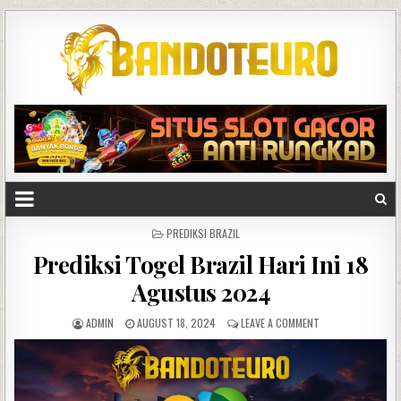
POSTED
PREDIKSI BRAZIL
IN
Prediksi Togel Brazil Hari Ini 18
Agustus 2024
ADMIN
AUGUST 18, 2024
LEAVE A COMMENT