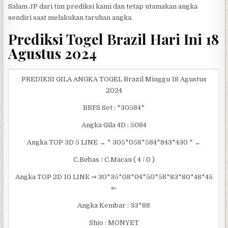
Salam JP dari tim prediksi kami dan tetap utamakan angka
sendiri saat melakukan taruhan angka.
Prediksi Togel Brazil Hari Ini 18
Agustus 2024
PREDIKSI GILA ANGKA TOGEL Brazil Minggu 18 Agustus
2024
BBFS Set : *30584*
Angka Gila 4D : 5084
Angka TOP 3D 5 LINE → * 305*058*584*843*430 * ←
C.Bebas / C.Macau ( 4 / 0 )
Angka TOP 2D 10 LINE ⇒ 30*35*08*04*50*58*83*80*48*45
⇐
Angka Kembar : 33*88
Shio : MONYET