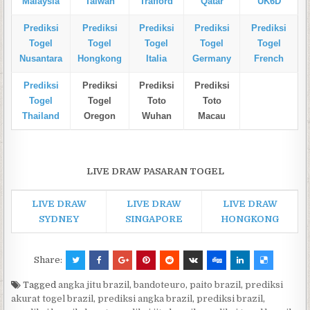
Malaysia
Taiwan
Trafford
Qatar
UK6D
Prediksi
Prediksi
Prediksi
Prediksi
Prediksi
Togel
Togel
Togel
Togel
Togel
Nusantara
Hongkong
Italia
Germany
French
Prediksi
Prediksi
Prediksi
Prediksi
Togel
Togel
Toto
Toto
Thailand
Oregon
Wuhan
Macau
LIVE DRAW PASARAN TOGEL
LIVE DRAW
LIVE DRAW
LIVE DRAW
SYDNEY
SINGAPORE
HONGKONG
Share:
Tagged
angka jitu brazil
,
bandoteuro
,
paito brazil
,
prediksi
akurat togel brazil
,
prediksi angka brazil
,
prediksi brazil
,