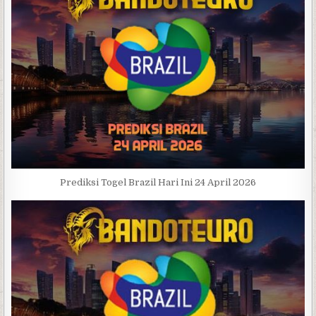
Prediksi Togel Brazil Hari Ini 24 April 2026