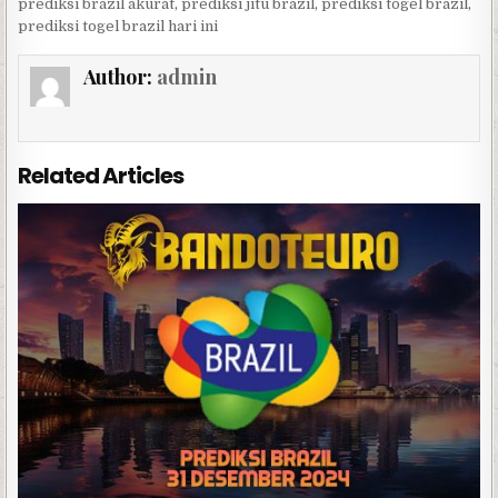
prediksi brazil akurat
,
prediksi jitu brazil
,
prediksi togel brazil
,
prediksi togel brazil hari ini
Author:
admin
Related Articles