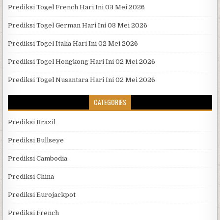
Prediksi Togel French Hari Ini 03 Mei 2026
Prediksi Togel German Hari Ini 03 Mei 2026
Prediksi Togel Italia Hari Ini 02 Mei 2026
Prediksi Togel Hongkong Hari Ini 02 Mei 2026
Prediksi Togel Nusantara Hari Ini 02 Mei 2026
CATEGORIES
Prediksi Brazil
Prediksi Bullseye
Prediksi Cambodia
Prediksi China
Prediksi Eurojackpot
Prediksi French