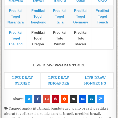
Malaysia
Taiwan
Trafford
Qatar
UK6D
Prediksi
Prediksi
Prediksi
Prediksi
Prediksi
Togel
Togel
Togel
Togel
Togel
Nusantara
Hongkong
Italia
Germany
French
Prediksi
Prediksi
Prediksi
Prediksi
Togel
Togel
Toto
Toto
Thailand
Oregon
Wuhan
Macau
LIVE DRAW PASARAN TOGEL
LIVE DRAW
LIVE DRAW
LIVE DRAW
SYDNEY
SINGAPORE
HONGKONG
Share:
Tagged
angka jitu brazil
,
bandoteuro
,
paito brazil
,
prediksi
akurat togel brazil
,
prediksi angka brazil
,
prediksi brazil
,