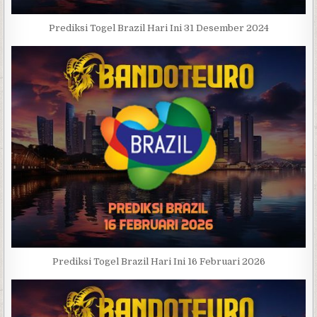
Prediksi Togel Brazil Hari Ini 31 Desember 2024
Prediksi Togel Brazil Hari Ini 16 Februari 2026