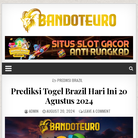
POSTED
PREDIKSI BRAZIL
IN
Prediksi Togel Brazil Hari Ini 20
Agustus 2024
ADMIN
AUGUST 20, 2024
LEAVE A COMMENT