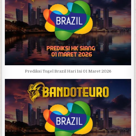
Prediksi Togel Brazil Hari Ini 01 Maret 2026