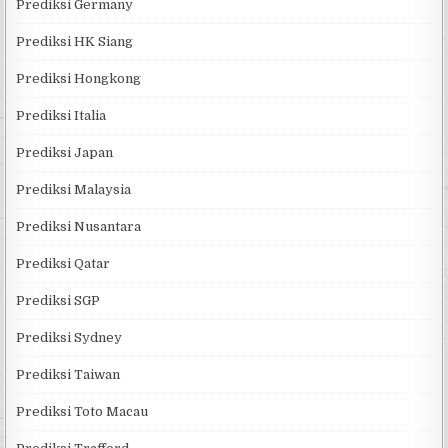
Prediksi Germany
Prediksi HK Siang
Prediksi Hongkong
Prediksi Italia
Prediksi Japan
Prediksi Malaysia
Prediksi Nusantara
Prediksi Qatar
Prediksi SGP
Prediksi Sydney
Prediksi Taiwan
Prediksi Toto Macau