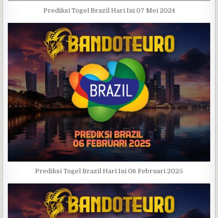
Prediksi Togel Brazil Hari Ini 07 Mei 2024
Prediksi Togel Brazil Hari Ini 06 Februari 2025