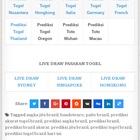
Togel
Togel
Togel
Togel
Togel
Nusantara
Hongkong
Italia
Germany
French
Prediksi
Prediksi
Prediksi
Prediksi
Togel
Togel
Toto
Toto
Thailand
Oregon
Wuhan
Macau
LIVE DRAW PASARAN TOGEL
LIVE DRAW
LIVE DRAW
LIVE DRAW
SYDNEY
SINGAPORE
HONGKONG
Share:
Tagged
angka jitu brazil
,
bandoteuro
,
paito brazil
,
prediksi
akurat togel brazil
,
prediksi angka brazil
,
prediksi brazil
,
prediksi brazil akurat
,
prediksi jitu brazil
,
prediksi togel brazil
,
prediksi togel brazil hari ini