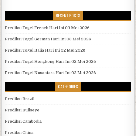
RECENT POSTS
Prediksi Togel French Hari Ini 03 Mei 2026
Prediksi Togel German Hari Ini 03 Mei 2026
Prediksi Togel Italia Hari Ini 02 Mei 2026
Prediksi Togel Hongkong Hari Ini 02 Mei 2026
Prediksi Togel Nusantara Hari Ini 02 Mei 2026
CATEGORIES
Prediksi Brazil
Prediksi Bullseye
Prediksi Cambodia
Prediksi China