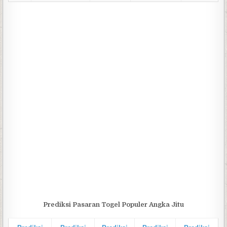
Prediksi Pasaran Togel Populer Angka Jitu