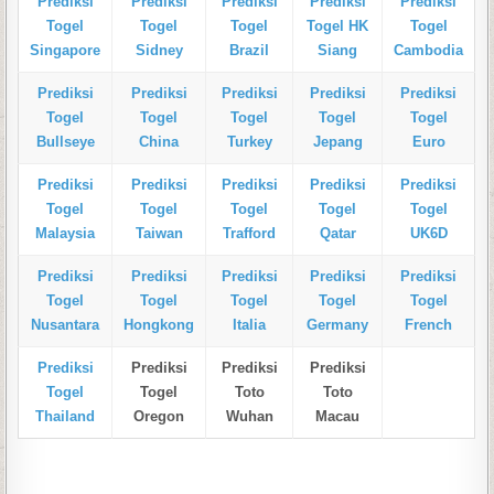
Prediksi
Prediksi
Prediksi
Prediksi
Prediksi
Togel
Togel
Togel
Togel HK
Togel
Singapore
Sidney
Brazil
Siang
Cambodia
Prediksi
Prediksi
Prediksi
Prediksi
Prediksi
Togel
Togel
Togel
Togel
Togel
Bullseye
China
Turkey
Jepang
Euro
Prediksi
Prediksi
Prediksi
Prediksi
Prediksi
Togel
Togel
Togel
Togel
Togel
Malaysia
Taiwan
Trafford
Qatar
UK6D
Prediksi
Prediksi
Prediksi
Prediksi
Prediksi
Togel
Togel
Togel
Togel
Togel
Nusantara
Hongkong
Italia
Germany
French
Prediksi
Prediksi
Prediksi
Prediksi
Togel
Togel
Toto
Toto
Thailand
Oregon
Wuhan
Macau