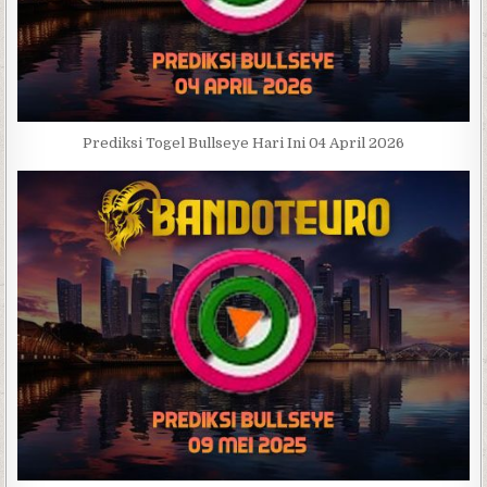
Prediksi Togel Bullseye Hari Ini 04 April 2026