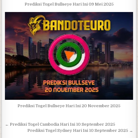
Prediksi Togel Bullseye Hari Ini 09 Mei 2025
Prediksi Togel Bullseye Hari Ini 20 November 2025
Post
← Prediksi Togel Cambodia Hari Ini 10 September 2025
navigation
Prediksi Togel Sydney Hari Ini 10 September 2025 →