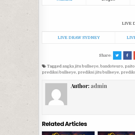
LIVE 
LIVE DRAW SYDNEY
LIV
Share:
Tagged
angka jitu bullseye
,
bandoteuro
,
paito
prediksi bullseye
,
prediksi jitu bullseye
,
prediks
Author:
admin
Related Articles