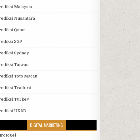
rediksi Malaysia
rediksi Nusantara
rediksi Qatar
rediksi SGP
rediksi Sydney
rediksi Taiwan
rediksi Toto Macau
rediksi Trafford
rediksi Turkey
rediksi UK6D
DIGITAL MARKETING
urotogel