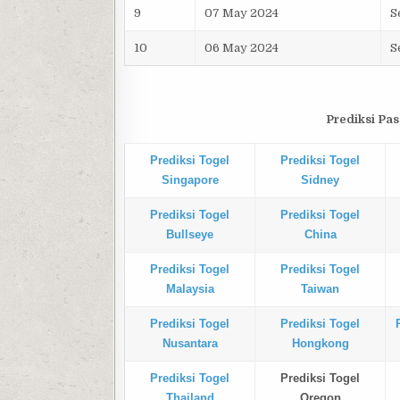
9
07 May 2024
S
10
06 May 2024
S
Prediksi Pas
Prediksi Togel
Prediksi Togel
Singapore
Sidney
Prediksi Togel
Prediksi Togel
Bullseye
China
Prediksi Togel
Prediksi Togel
Malaysia
Taiwan
Prediksi Togel
Prediksi Togel
Nusantara
Hongkong
Prediksi Togel
Prediksi Togel
Thailand
Oregon