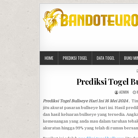
HOME
PREDIKSI TOGEL
DATA TOGEL
BUKU MI
Prediksi Togel Bu
ADMIN
M
Prediksi Togel Bullseye Hari Ini 16 Mei 2024
, Ti
jitu akurat pasaran bullseye hari ini. Hasil pr
dan hasil keluaran bullseye yang tersedia. Angk
kemenangan yang anda mau dalam taruhan tebak 
akuratan hingga 99% yang telah di rumus bersam