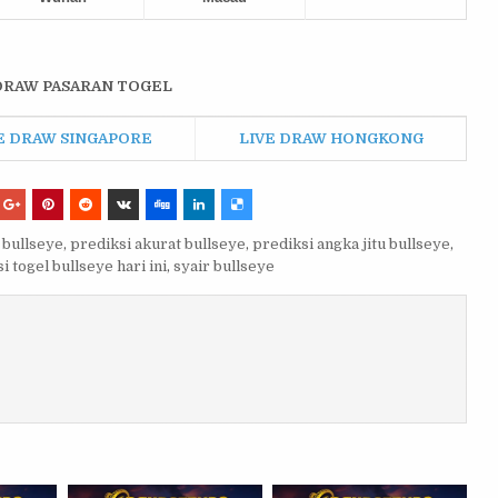
DRAW PASARAN TOGEL
E DRAW SINGAPORE
LIVE DRAW HONGKONG
 bullseye
,
prediksi akurat bullseye
,
prediksi angka jitu bullseye
,
i togel bullseye hari ini
,
syair bullseye