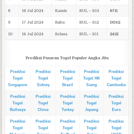
8
18 Jul 2024
Kamis
BUL – 353
6711
9
17 Jul 2024
Rabu
BUL – 352
0032
10
16 Jul 2024
Selasa
BUL – 351
2421
Prediksi Pasaran Togel Populer Angka Jitu
Prediksi
Prediksi
Prediksi
Prediksi
Prediksi
Togel
Togel
Togel
Togel HK
Togel
Singapore
Sidney
Brazil
Siang
Cambodia
Prediksi
Prediksi
Prediksi
Prediksi
Prediksi
Togel
Togel
Togel
Togel
Togel
Bullseye
China
Turkey
Jepang
Euro
Prediksi
Prediksi
Prediksi
Prediksi
Prediksi
Togel
Togel
Togel
Togel
Togel