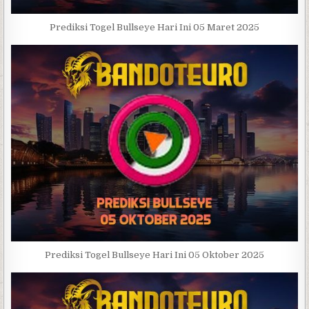
Prediksi Togel Bullseye Hari Ini 05 Maret 2025
Prediksi Togel Bullseye Hari Ini 05 Oktober 2025