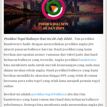
Prediksi Togel Bullseye Hari Ini 26 July 2024
, Tim prediksi
Bandoteuro hadir dengan menyediakan prediksi angka jitu
akurat pasaran bullseye hari ini. Hasil prediksi yang kami
berikan merupakan nomor rumusan dari tabel paito dan hasil
keluaran bullseye yang tersedia. Angka prediksi
bandoteuro
bisa membantu anda untuk meraih kemenangan yang anda mau
dalam taruhan tebak angka. Hasil prediksi bullseye yang kami
berikan memiliki ke akuratan hingga 99% yang telah di rumus
bersama para suhu togel yang telah lama menjadi pemain togel
online.
Berikut ini adalah
prediksi togel bullseye
jitu dari tim
bandoteuro yang kami rumus dari hasil data keluaran bullseye
sebelumnya. Semoga bisa membantu anda menemukan angka jitu