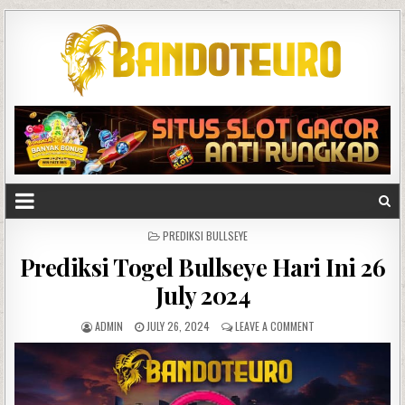
POSTED
PREDIKSI BULLSEYE
IN
Prediksi Togel Bullseye Hari Ini 26
July 2024
ADMIN
JULY 26, 2024
LEAVE A COMMENT