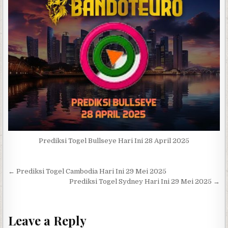
Prediksi Togel Bullseye Hari Ini 28 April 2025
Post
← Prediksi Togel Cambodia Hari Ini 29 Mei 2025
navigation
Prediksi Togel Sydney Hari Ini 29 Mei 2025 →
Leave a Reply