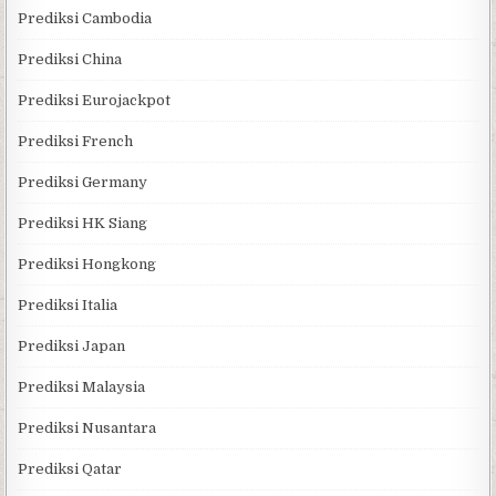
Prediksi Cambodia
Prediksi China
Prediksi Eurojackpot
Prediksi French
Prediksi Germany
Prediksi HK Siang
Prediksi Hongkong
Prediksi Italia
Prediksi Japan
Prediksi Malaysia
Prediksi Nusantara
Prediksi Qatar