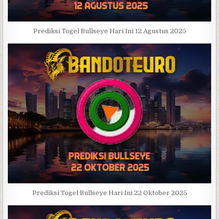
Prediksi Togel Bullseye Hari Ini 12 Agustus 2025
Prediksi Togel Bullseye Hari Ini 22 Oktober 2025