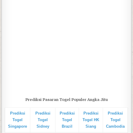
Prediksi Pasaran Togel Populer Angka Jitu
Prediksi
Prediksi
Prediksi
Prediksi
Prediksi
Togel
Togel
Togel
Togel HK
Togel
Singapore
Sidney
Brazil
Siang
Cambodia