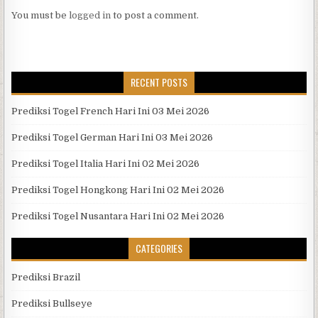
You must be
logged in
to post a comment.
RECENT POSTS
Prediksi Togel French Hari Ini 03 Mei 2026
Prediksi Togel German Hari Ini 03 Mei 2026
Prediksi Togel Italia Hari Ini 02 Mei 2026
Prediksi Togel Hongkong Hari Ini 02 Mei 2026
Prediksi Togel Nusantara Hari Ini 02 Mei 2026
CATEGORIES
Prediksi Brazil
Prediksi Bullseye