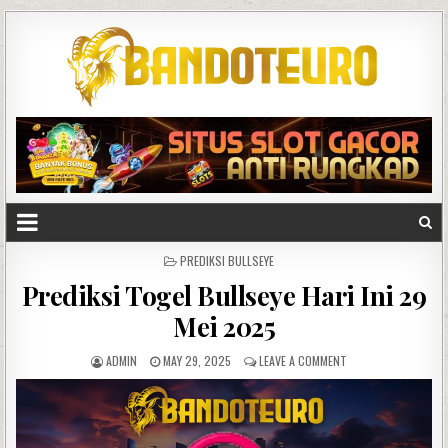
POSTED
PREDIKSI BULLSEYE
IN
Prediksi Togel Bullseye Hari Ini 29
Mei 2025
ADMIN
MAY 29, 2025
LEAVE A COMMENT