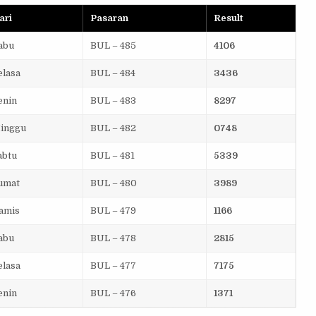
ari
Pasaran
Result
abu
BUL – 485
4106
elasa
BUL – 484
3436
enin
BUL – 483
8297
inggu
BUL – 482
0748
abtu
BUL – 481
5339
umat
BUL – 480
3989
amis
BUL – 479
1166
abu
BUL – 478
2815
elasa
BUL – 477
7175
enin
BUL – 476
1371