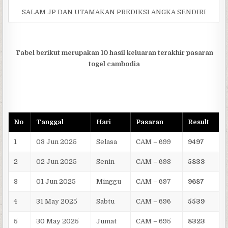
SALAM JP DAN UTAMAKAN PREDIKSI ANGKA SENDIRI
Tabel berikut merupakan 10 hasil keluaran terakhir pasaran
togel cambodia
No
Tanggal
Hari
Pasaran
Result
1
03 Jun 2025
Selasa
CAM – 699
9497
2
02 Jun 2025
Senin
CAM – 698
5833
3
01 Jun 2025
Minggu
CAM – 697
9687
4
31 May 2025
Sabtu
CAM – 696
5539
5
30 May 2025
Jumat
CAM – 695
8323