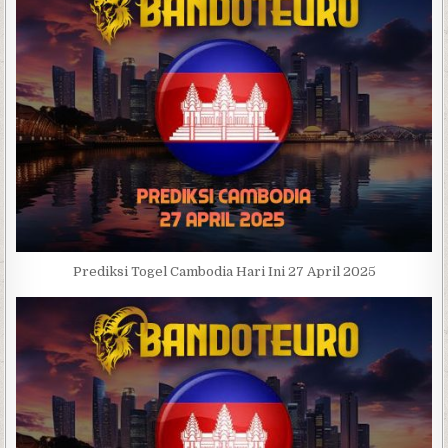
Prediksi Togel Cambodia Hari Ini 27 April 2025