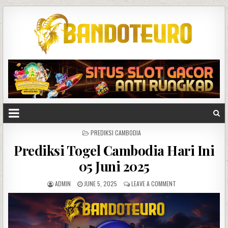
POSTED
PREDIKSI CAMBODIA
IN
Prediksi Togel Cambodia Hari Ini
05 Juni 2025
ADMIN
JUNE 5, 2025
LEAVE A COMMENT