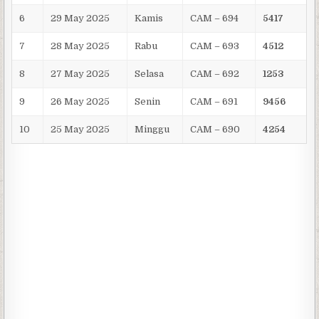
6
29 May 2025
Kamis
CAM – 694
5417
7
28 May 2025
Rabu
CAM – 693
4512
8
27 May 2025
Selasa
CAM – 692
1253
9
26 May 2025
Senin
CAM – 691
9456
10
25 May 2025
Minggu
CAM – 690
4254