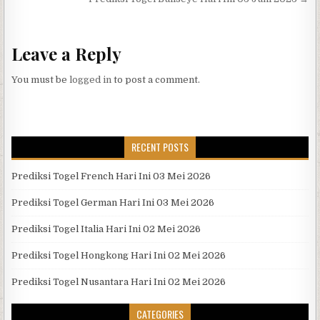
navigation
Leave a Reply
You must be
logged in
to post a comment.
RECENT POSTS
Prediksi Togel French Hari Ini 03 Mei 2026
Prediksi Togel German Hari Ini 03 Mei 2026
Prediksi Togel Italia Hari Ini 02 Mei 2026
Prediksi Togel Hongkong Hari Ini 02 Mei 2026
Prediksi Togel Nusantara Hari Ini 02 Mei 2026
CATEGORIES