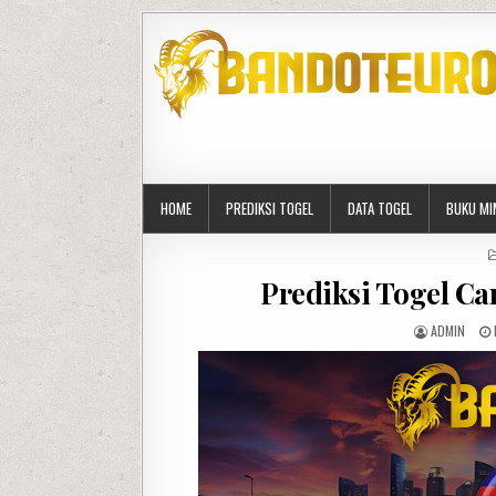
HOME
PREDIKSI TOGEL
DATA TOGEL
BUKU MI
Prediksi Togel Ca
ADMIN