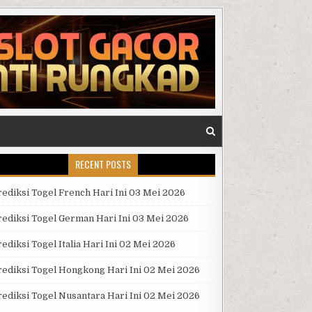
RECENT POSTS
rediksi Togel French Hari Ini 03 Mei 2026
rediksi Togel German Hari Ini 03 Mei 2026
ediksi Togel Italia Hari Ini 02 Mei 2026
rediksi Togel Hongkong Hari Ini 02 Mei 2026
rediksi Togel Nusantara Hari Ini 02 Mei 2026