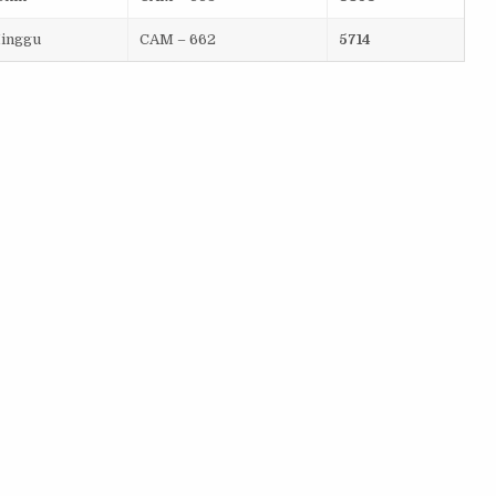
inggu
CAM – 662
5714