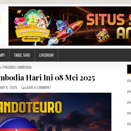
MPI
TABEL SHIO
LIVEDRAW
POSTED
PREDIKSI CAMBODIA
IN
mbodia Hari Ini 08 Mei 2025
P
MAY 8, 2025
LEAVE A COMMENT
P
Pr
P
P