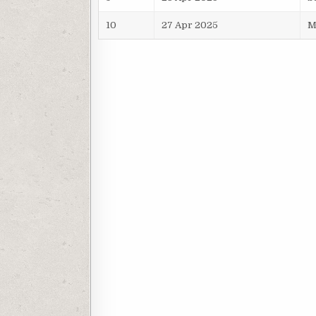
10
27 Apr 2025
M