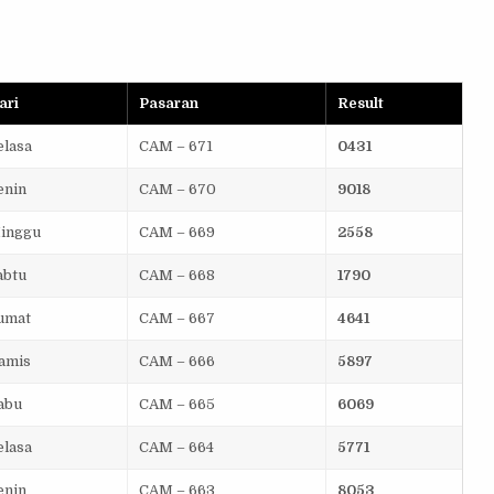
ari
Pasaran
Result
elasa
CAM – 671
0431
enin
CAM – 670
9018
inggu
CAM – 669
2558
abtu
CAM – 668
1790
umat
CAM – 667
4641
amis
CAM – 666
5897
abu
CAM – 665
6069
elasa
CAM – 664
5771
enin
CAM – 663
8053