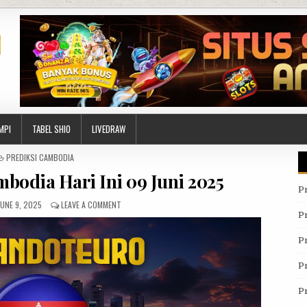
MPI
TABEL SHIO
LIVEDRAW
POSTED
PREDIKSI CAMBODIA
IN
mbodia Hari Ini 09 Juni 2025
P
UNE 9, 2025
LEAVE A COMMENT
P
Pr
P
P