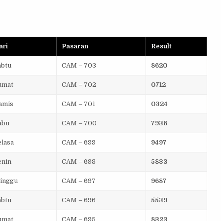
ari
Pasaran
Result
abtu
CAM – 703
8620
umat
CAM – 702
0712
amis
CAM – 701
0324
abu
CAM – 700
7936
elasa
CAM – 699
9497
enin
CAM – 698
5833
inggu
CAM – 697
9687
abtu
CAM – 696
5539
umat
CAM – 695
8323