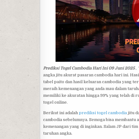
Prediksi Togel Cambodia Hari Ini 09 Juni 2025
,
angka jitu akurat pasaran cambodia hari ini. H
tabel paito dan hasil keluaran cambodia yang te
meraih kemenangan yang anda mau dalam taruhan
memiliki ke akuratan hingga 99% yang telah di 
togel online.
Berikut ini adalah
prediksi togel cambodia
jitu d
cambodia sebelumnya. Semoga bisa membantu a
kemenangan yang di inginkan. Salam JP dari tim
taruhan angka.