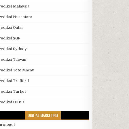
rediksi Malaysia
rediksi Nusantara
rediksi Qatar
rediksi SGP
rediksi Sydney
rediksi Taiwan
rediksi Toto Macau
rediksi Trafford
rediksi Turkey
rediksi UK6D
DIGITAL MARKETING
urotogel