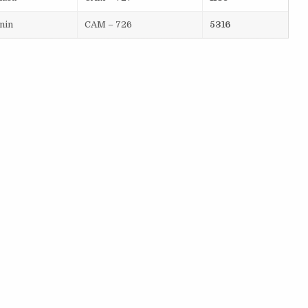
nin
CAM – 726
5316