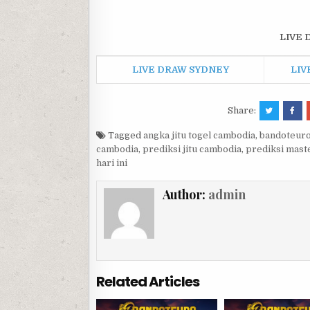
LIVE 
LIVE DRAW SYDNEY
LIV
Share:
Tagged
angka jitu togel cambodia
,
bandoteur
cambodia
,
prediksi jitu cambodia
,
prediksi mast
hari ini
Author:
admin
Related Articles