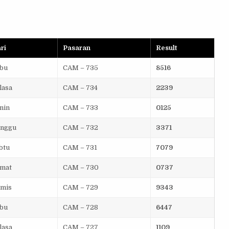
ri
Pasaran
Result
bu
CAM – 735
8516
lasa
CAM – 734
2239
nin
CAM – 733
0125
nggu
CAM – 732
3371
btu
CAM – 731
7079
mat
CAM – 730
0737
mis
CAM – 729
9343
bu
CAM – 728
6447
lasa
CAM – 727
1109