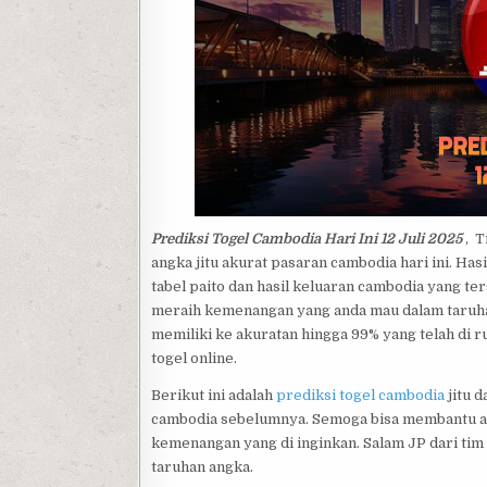
Prediksi Togel Cambodia Hari Ini 12 Juli 2025
, 
angka jitu akurat pasaran cambodia hari ini. H
tabel paito dan hasil keluaran cambodia yang te
meraih kemenangan yang anda mau dalam taruhan
memiliki ke akuratan hingga 99% yang telah di 
togel online.
Berikut ini adalah
prediksi togel cambodia
jitu d
cambodia sebelumnya. Semoga bisa membantu a
kemenangan yang di inginkan. Salam JP dari tim
taruhan angka.