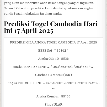
yang akan memberikan anda kemenangan yang di inginkan.
Salam JP dari tim prediksi kami dan tetap utamakan angka
sendiri saat melakukan taruhan angka.
Prediksi Togel Cambodia Hari
Ini 17 April 2025
PREDIKSI GILA ANGKA TOGEL CAMBODIA 17 April 2025
BBFS Set : * 85362 *
Angka Gila 4D : 8536
Angka TOP 3D 5 LINE → * 382*563*853*263*658 *←
C.Bebas / C.Macau ( 3/6 )
Angka TOP 2D 10 LINE ⇒ 85*26*38*56*68*35*23*83*52*65
⇐
Angka Kembar : 33*66
Shio : ULAR