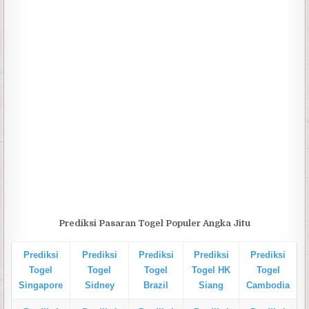
Prediksi Pasaran Togel Populer Angka Jitu
Prediksi
Prediksi
Prediksi
Prediksi
Prediksi
Togel
Togel
Togel
Togel HK
Togel
Singapore
Sidney
Brazil
Siang
Cambodia