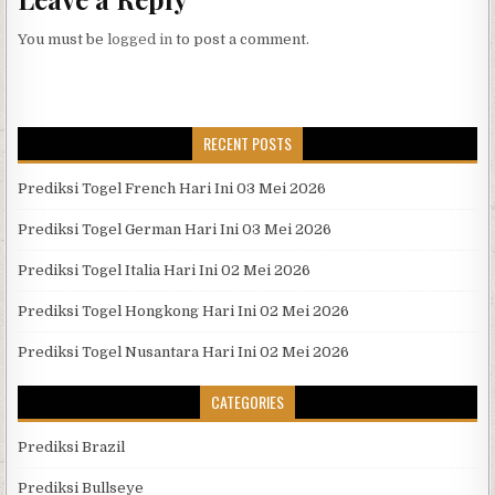
You must be
logged in
to post a comment.
RECENT POSTS
Prediksi Togel French Hari Ini 03 Mei 2026
Prediksi Togel German Hari Ini 03 Mei 2026
Prediksi Togel Italia Hari Ini 02 Mei 2026
Prediksi Togel Hongkong Hari Ini 02 Mei 2026
Prediksi Togel Nusantara Hari Ini 02 Mei 2026
CATEGORIES
Prediksi Brazil
Prediksi Bullseye