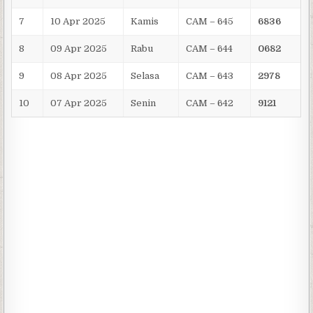
7
10 Apr 2025
Kamis
CAM – 645
6836
8
09 Apr 2025
Rabu
CAM – 644
0682
9
08 Apr 2025
Selasa
CAM – 643
2978
10
07 Apr 2025
Senin
CAM – 642
9121