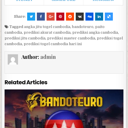
Share:
Tagged
angka jitu togel cambodia
,
bandoteuro
,
paito
cambodia
,
prediksi akurat cambodia
,
prediksi angka cambodia
,
prediksi jitu cambodia
,
prediksi master cambodia
,
prediksi togel
cambodia
,
prediksi togel cambodia hari ini
Author:
admin
Related Articles