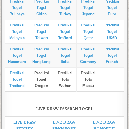
Prediksi
Prediksi
Prediksi
Prediksi
Prediksi
Togel
Togel
Togel
Togel
Togel
Bullseye
China
Turkey
Jepang
Euro
Prediksi
Prediksi
Prediksi
Prediksi
Prediksi
Togel
Togel
Togel
Togel
Togel
Malaysia
Taiwan
Trafford
Qatar
UK6D
Prediksi
Prediksi
Prediksi
Prediksi
Prediksi
Togel
Togel
Togel
Togel
Togel
Nusantara
Hongkong
Italia
Germany
French
Prediksi
Prediksi
Prediksi
Prediksi
Togel
Togel
Toto
Toto
Thailand
Oregon
Wuhan
Macau
LIVE DRAW PASARAN TOGEL
LIVE DRAW
LIVE DRAW
LIVE DRAW
SYDNEY
SINGAPORE
HONGKON