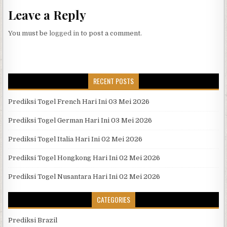
Leave a Reply
You must be
logged in
to post a comment.
RECENT POSTS
Prediksi Togel French Hari Ini 03 Mei 2026
Prediksi Togel German Hari Ini 03 Mei 2026
Prediksi Togel Italia Hari Ini 02 Mei 2026
Prediksi Togel Hongkong Hari Ini 02 Mei 2026
Prediksi Togel Nusantara Hari Ini 02 Mei 2026
CATEGORIES
Prediksi Brazil