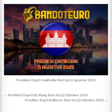
Prediksi Togel Cambodia Hari Ini 11 Agustus 2025
Post
← Prediksi Togel HK Siang Hari Ini 22 Oktober 2025
navigation
Prediksi Togel Bullseye Hari Ini 22 Oktober 2025 →