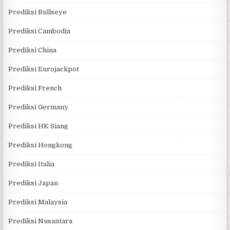
Prediksi Bullseye
Prediksi Cambodia
Prediksi China
Prediksi Eurojackpot
Prediksi French
Prediksi Germany
Prediksi HK Siang
Prediksi Hongkong
Prediksi Italia
Prediksi Japan
Prediksi Malaysia
Prediksi Nusantara