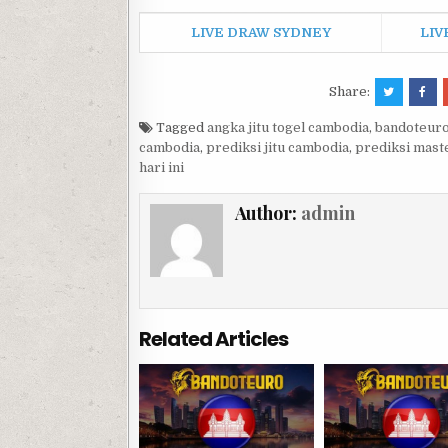
LIVE DRAW SYDNEY
LIV
Share:
Tagged
angka jitu togel cambodia
,
bandoteur
cambodia
,
prediksi jitu cambodia
,
prediksi mast
hari ini
Author:
admin
Related Articles