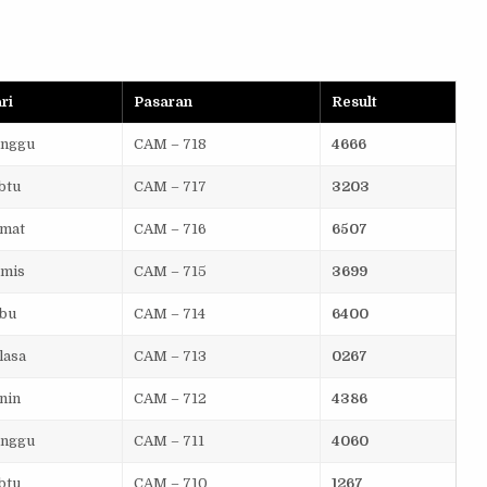
ri
Pasaran
Result
nggu
CAM – 718
4666
btu
CAM – 717
3203
mat
CAM – 716
6507
mis
CAM – 715
3699
bu
CAM – 714
6400
lasa
CAM – 713
0267
nin
CAM – 712
4386
nggu
CAM – 711
4060
btu
CAM – 710
1267