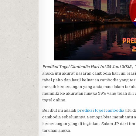
Prediksi Togel Cambodia Hari Ini 25 Juni 2025
,
angka jitu akurat pasaran cambodia hari ini. H
tabel paito dan hasil keluaran cambodia yang te
meraih kemenangan yang anda mau dalam taruhan
memiliki ke akuratan hingga 99% yang telah di 
togel online.
Berikut ini adalah
prediksi togel cambodia
jitu d
cambodia sebelumnya. Semoga bisa membantu a
kemenangan yang di inginkan. Salam JP dari tim
taruhan angka.