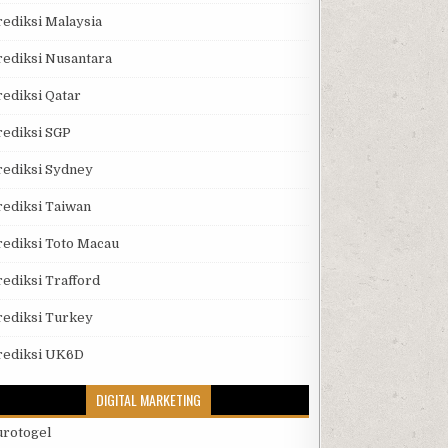
rediksi Malaysia
rediksi Nusantara
rediksi Qatar
rediksi SGP
rediksi Sydney
rediksi Taiwan
rediksi Toto Macau
rediksi Trafford
rediksi Turkey
rediksi UK6D
DIGITAL MARKETING
urotogel