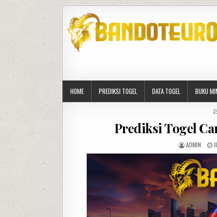
HOME
PREDIKSI TOGEL
DATA TOGEL
BUKU MI
Prediksi Togel Ca
ADMIN
J