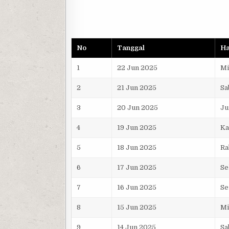
No
Tanggal
Ha
1
22 Jun 2025
Mi
2
21 Jun 2025
Sa
3
20 Jun 2025
Ju
4
19 Jun 2025
Ka
5
18 Jun 2025
Ra
6
17 Jun 2025
Se
7
16 Jun 2025
Se
8
15 Jun 2025
Mi
9
14 Jun 2025
Sa