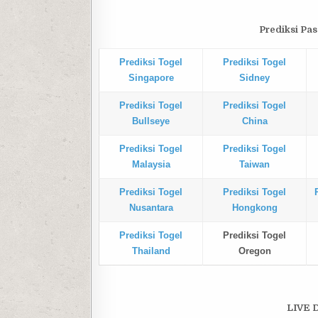
Prediksi Pas
Prediksi Togel
Prediksi Togel
Singapore
Sidney
Prediksi Togel
Prediksi Togel
Bullseye
China
Prediksi Togel
Prediksi Togel
Malaysia
Taiwan
Prediksi Togel
Prediksi Togel
Nusantara
Hongkong
Prediksi Togel
Prediksi Togel
Thailand
Oregon
LIVE 