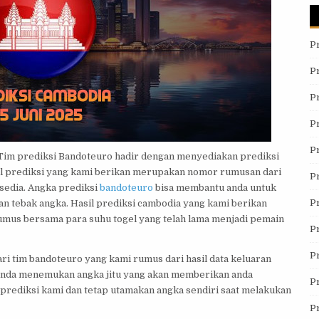
P
P
P
P
P
 Tim prediksi Bandoteuro hadir dengan menyediakan prediksi
asil prediksi yang kami berikan merupakan nomor rumusan dari
P
rsedia. Angka prediksi
bandoteuro
bisa membantu anda untuk
P
 tebak angka. Hasil prediksi cambodia yang kami berikan
rumus bersama para suhu togel yang telah lama menjadi pemain
P
P
ari tim bandoteuro yang kami rumus dari hasil data keluaran
nda menemukan angka jitu yang akan memberikan anda
Pr
 prediksi kami dan tetap utamakan angka sendiri saat melakukan
P