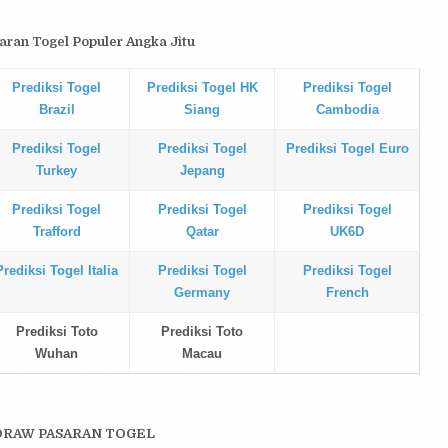
aran Togel Populer Angka Jitu
Prediksi Togel
Prediksi Togel HK
Prediksi Togel
Brazil
Siang
Cambodia
Prediksi Togel
Prediksi Togel
Prediksi Togel Euro
Turkey
Jepang
Prediksi Togel
Prediksi Togel
Prediksi Togel
Trafford
Qatar
UK6D
Prediksi Togel Italia
Prediksi Togel
Prediksi Togel
Germany
French
Prediksi Toto
Prediksi Toto
Wuhan
Macau
DRAW PASARAN TOGEL