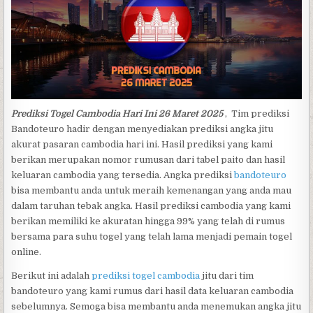
Prediksi Togel Cambodia Hari Ini 26 Maret 2025
, Tim prediksi
Bandoteuro hadir dengan menyediakan prediksi angka jitu
akurat pasaran cambodia hari ini. Hasil prediksi yang kami
berikan merupakan nomor rumusan dari tabel paito dan hasil
keluaran cambodia yang tersedia. Angka prediksi
bandoteuro
bisa membantu anda untuk meraih kemenangan yang anda mau
dalam taruhan tebak angka. Hasil prediksi cambodia yang kami
berikan memiliki ke akuratan hingga 99% yang telah di rumus
bersama para suhu togel yang telah lama menjadi pemain togel
online.
Berikut ini adalah
prediksi togel cambodia
jitu dari tim
bandoteuro yang kami rumus dari hasil data keluaran cambodia
sebelumnya. Semoga bisa membantu anda menemukan angka jitu