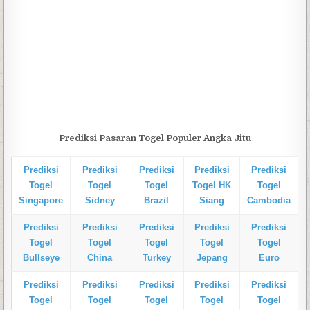
Prediksi Pasaran Togel Populer Angka Jitu
Prediksi
Prediksi
Prediksi
Prediksi
Prediksi
Togel
Togel
Togel
Togel HK
Togel
Singapore
Sidney
Brazil
Siang
Cambodia
Prediksi
Prediksi
Prediksi
Prediksi
Prediksi
Togel
Togel
Togel
Togel
Togel
Bullseye
China
Turkey
Jepang
Euro
Prediksi
Prediksi
Prediksi
Prediksi
Prediksi
Togel
Togel
Togel
Togel
Togel