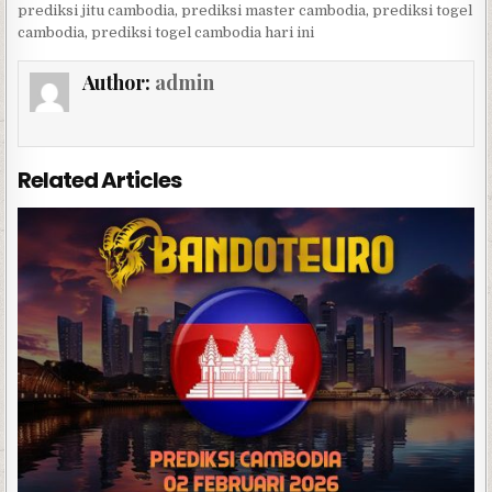
prediksi jitu cambodia
,
prediksi master cambodia
,
prediksi togel
cambodia
,
prediksi togel cambodia hari ini
Author:
admin
Related Articles