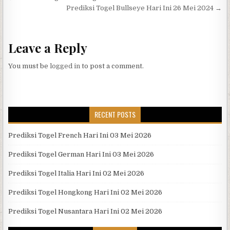
navigation
Prediksi Togel Bullseye Hari Ini 26 Mei 2024 →
Leave a Reply
You must be
logged in
to post a comment.
RECENT POSTS
Prediksi Togel French Hari Ini 03 Mei 2026
Prediksi Togel German Hari Ini 03 Mei 2026
Prediksi Togel Italia Hari Ini 02 Mei 2026
Prediksi Togel Hongkong Hari Ini 02 Mei 2026
Prediksi Togel Nusantara Hari Ini 02 Mei 2026