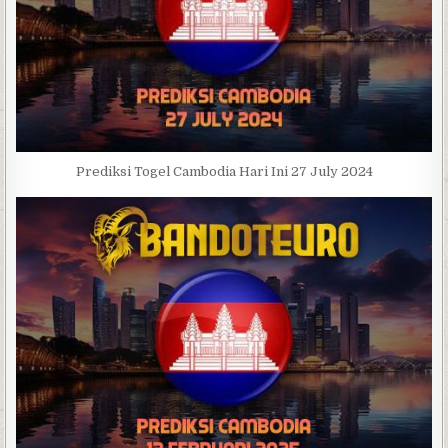
Prediksi Togel Cambodia Hari Ini 27 July 2024