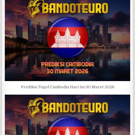
Prediksi Togel Cambodia Hari Ini 30 Maret 2026