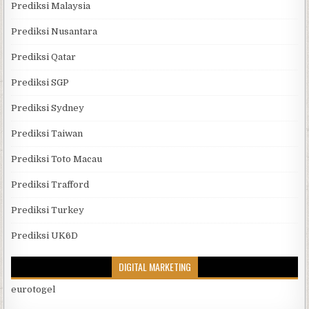
Prediksi Malaysia
Prediksi Nusantara
Prediksi Qatar
Prediksi SGP
Prediksi Sydney
Prediksi Taiwan
Prediksi Toto Macau
Prediksi Trafford
Prediksi Turkey
Prediksi UK6D
DIGITAL MARKETING
eurotogel