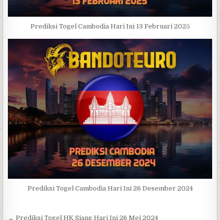
Prediksi Togel Cambodia Hari Ini 13 Februari 2025
Prediksi Togel Cambodia Hari Ini 26 Desember 2024
Post
← Prediksi Togel HK Siang Hari Ini 26 Mei 2024