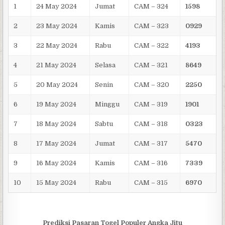
1
24 May 2024
Jumat
CAM – 324
1598
2
23 May 2024
Kamis
CAM – 323
0929
3
22 May 2024
Rabu
CAM – 322
4193
4
21 May 2024
Selasa
CAM – 321
8649
5
20 May 2024
Senin
CAM – 320
2250
6
19 May 2024
Minggu
CAM – 319
1901
7
18 May 2024
Sabtu
CAM – 318
0323
8
17 May 2024
Jumat
CAM – 317
5470
9
16 May 2024
Kamis
CAM – 316
7339
10
15 May 2024
Rabu
CAM – 315
6970
Prediksi Pasaran Togel Populer Angka Jitu