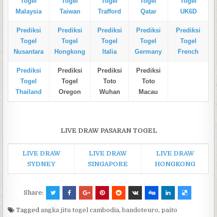
Togel
Togel
Togel
Togel
Togel
Malaysia
Taiwan
Trafford
Qatar
UK6D
Prediksi
Prediksi
Prediksi
Prediksi
Prediksi
Togel
Togel
Togel
Togel
Togel
Nusantara
Hongkong
Italia
Germany
French
Prediksi
Prediksi
Prediksi
Prediksi
Togel
Togel
Toto
Toto
Thailand
Oregon
Wuhan
Macau
LIVE DRAW PASARAN TOGEL
LIVE DRAW
LIVE DRAW
LIVE DRAW
SYDNEY
SINGAPORE
HONGKONG
Share:
Tagged
angka jitu togel cambodia
,
bandoteuro
,
paito