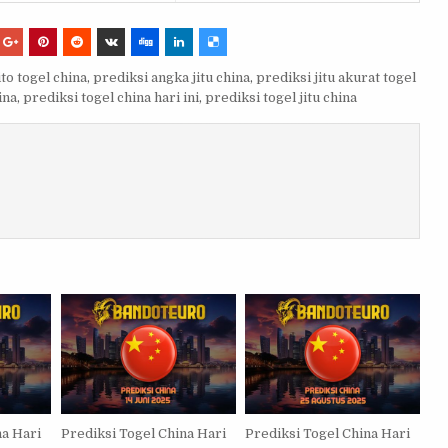
to togel china
,
prediksi angka jitu china
,
prediksi jitu akurat togel
ina
,
prediksi togel china hari ini
,
prediksi togel jitu china
na Hari
Prediksi Togel China Hari
Prediksi Togel China Hari