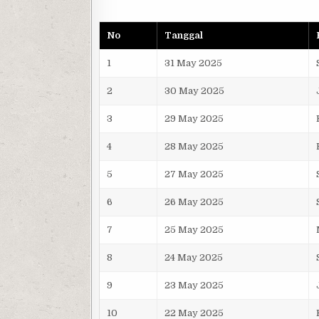
No
Tanggal
1
31 May 2025
2
30 May 2025
3
29 May 2025
4
28 May 2025
5
27 May 2025
6
26 May 2025
7
25 May 2025
8
24 May 2025
9
23 May 2025
10
22 May 2025