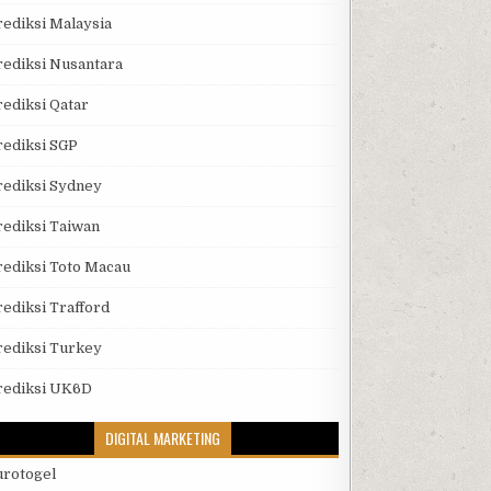
rediksi Malaysia
rediksi Nusantara
rediksi Qatar
rediksi SGP
rediksi Sydney
rediksi Taiwan
rediksi Toto Macau
rediksi Trafford
rediksi Turkey
rediksi UK6D
DIGITAL MARKETING
urotogel