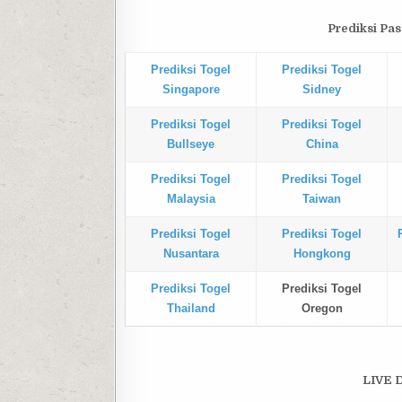
Prediksi Pas
Prediksi Togel
Prediksi Togel
Singapore
Sidney
Prediksi Togel
Prediksi Togel
Bullseye
China
Prediksi Togel
Prediksi Togel
Malaysia
Taiwan
Prediksi Togel
Prediksi Togel
Nusantara
Hongkong
Prediksi Togel
Prediksi Togel
Thailand
Oregon
LIVE 