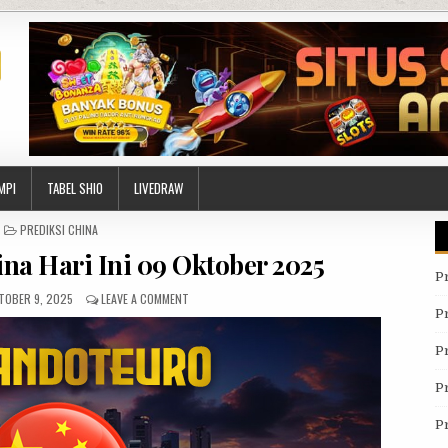
MPI
TABEL SHIO
LIVEDRAW
POSTED
PREDIKSI CHINA
IN
ina Hari Ini 09 Oktober 2025
P
OBER 9, 2025
LEAVE A COMMENT
P
Pr
P
P