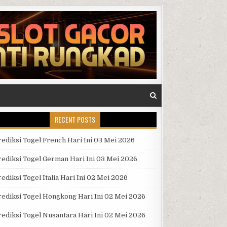
RECENT POSTS
rediksi Togel French Hari Ini 03 Mei 2026
rediksi Togel German Hari Ini 03 Mei 2026
ediksi Togel Italia Hari Ini 02 Mei 2026
rediksi Togel Hongkong Hari Ini 02 Mei 2026
rediksi Togel Nusantara Hari Ini 02 Mei 2026