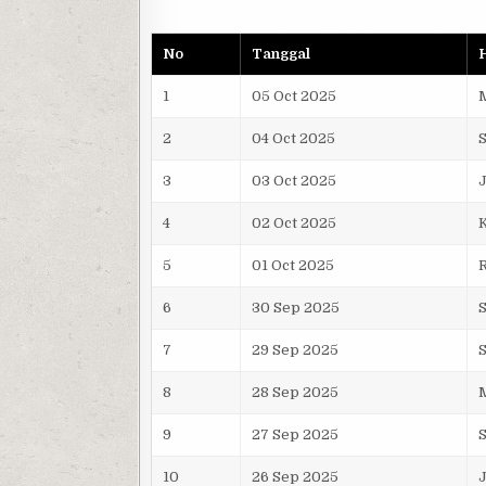
No
Tanggal
1
05 Oct 2025
2
04 Oct 2025
3
03 Oct 2025
4
02 Oct 2025
5
01 Oct 2025
6
30 Sep 2025
S
7
29 Sep 2025
8
28 Sep 2025
9
27 Sep 2025
10
26 Sep 2025