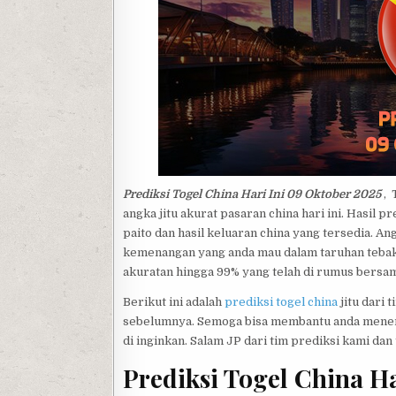
Prediksi Togel China Hari Ini 09 Oktober 2025
, 
angka jitu akurat pasaran china hari ini. Hasil
paito dan hasil keluaran china yang tersedia. A
kemenangan yang anda mau dalam taruhan tebak 
akuratan hingga 99% yang telah di rumus bersam
Berikut ini adalah
prediksi togel china
jitu dari 
sebelumnya. Semoga bisa membantu anda mene
di inginkan. Salam JP dari tim prediksi kami da
Prediksi Togel China Ha