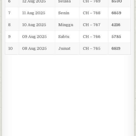
6
12 Aug 2025
Selasa
CH – 769
8530
7
11 Aug 2025
Senin
CH – 768
6859
8
10 Aug 2025
Minggu
CH – 767
4216
9
09 Aug 2025
Sabtu
CH – 766
5785
10
08 Aug 2025
Jumat
CH – 765
6819