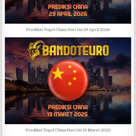
Prediksi Togel China Hari Ini 29 April 2026
Prediksi Togel China Hari Ini 19 Maret 2025