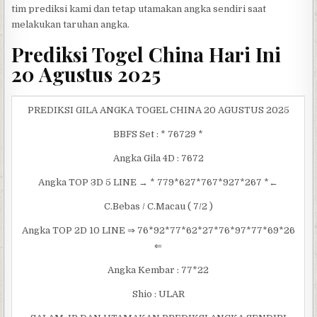
tim prediksi kami dan tetap utamakan angka sendiri saat
melakukan taruhan angka.
Prediksi Togel China Hari Ini
20 Agustus 2025
PREDIKSI GILA ANGKA TOGEL CHINA 20 AGUSTUS 2025
BBFS Set : * 76729 *
Angka Gila 4D : 7672
Angka TOP 3D 5 LINE → * 779*627*767*927*267 *←
C.Bebas / C.Macau ( 7/2 )
Angka TOP 2D 10 LINE ⇒ 76*92*77*62*27*76*97*77*69*26
⇐
Angka Kembar : 77*22
Shio : ULAR