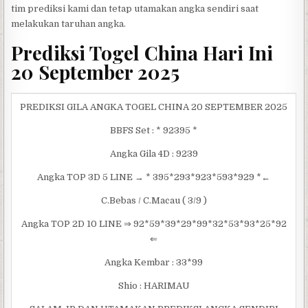
tim prediksi kami dan tetap utamakan angka sendiri saat
melakukan taruhan angka.
Prediksi Togel China Hari Ini
20 September 2025
PREDIKSI GILA ANGKA TOGEL CHINA 20 SEPTEMBER 2025
BBFS Set : * 92395 *
Angka Gila 4D : 9239
Angka TOP 3D 5 LINE → * 395*293*923*593*929 *←
C.Bebas / C.Macau ( 3/9 )
Angka TOP 2D 10 LINE ⇒ 92*59*39*29*99*32*53*93*25*92
⇐
Angka Kembar : 33*99
Shio : HARIMAU