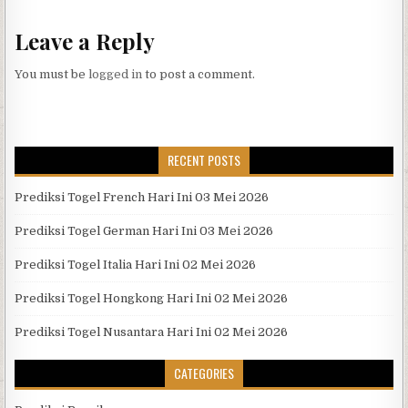
Leave a Reply
You must be
logged in
to post a comment.
RECENT POSTS
Prediksi Togel French Hari Ini 03 Mei 2026
Prediksi Togel German Hari Ini 03 Mei 2026
Prediksi Togel Italia Hari Ini 02 Mei 2026
Prediksi Togel Hongkong Hari Ini 02 Mei 2026
Prediksi Togel Nusantara Hari Ini 02 Mei 2026
CATEGORIES