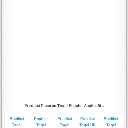
Prediksi Pasaran Togel Populer Angka Jitu
Prediksi
Prediksi
Prediksi
Prediksi
Prediksi
Togel
Togel
Togel
Togel HK
Togel