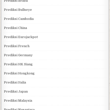
Prediksi Brazil
Prediksi Bullseye
Prediksi Cambodia
Prediksi China
Prediksi Eurojackpot
Prediksi French
Prediksi Germany
Prediksi HK Siang
Prediksi Hongkong
Prediksi Italia
Prediksi Japan
Prediksi Malaysia
Prediksi Nusantara