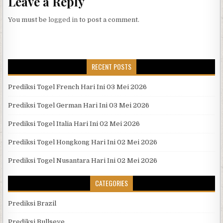
Leave a Reply
You must be
logged in
to post a comment.
RECENT POSTS
Prediksi Togel French Hari Ini 03 Mei 2026
Prediksi Togel German Hari Ini 03 Mei 2026
Prediksi Togel Italia Hari Ini 02 Mei 2026
Prediksi Togel Hongkong Hari Ini 02 Mei 2026
Prediksi Togel Nusantara Hari Ini 02 Mei 2026
CATEGORIES
Prediksi Brazil
Prediksi Bullseye