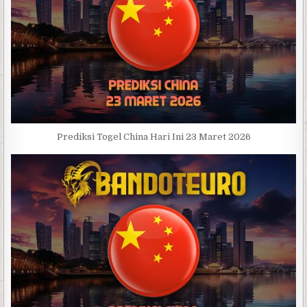
Prediksi Togel China Hari Ini 23 Maret 2026