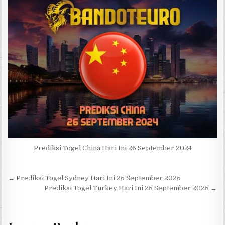
Prediksi Togel China Hari Ini 26 September 2024
Post
← Prediksi Togel Sydney Hari Ini 25 September 2025
navigation
Prediksi Togel Turkey Hari Ini 25 September 2025 →