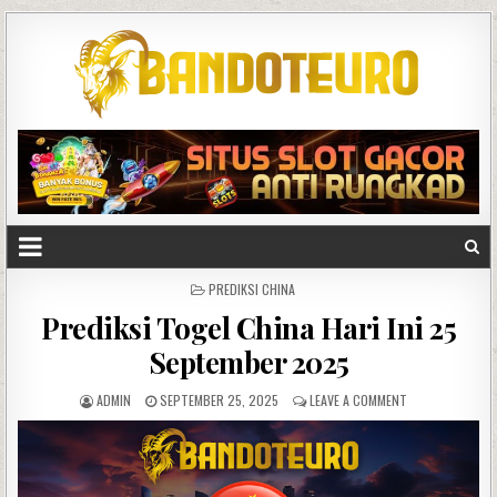
POSTED
PREDIKSI CHINA
IN
Prediksi Togel China Hari Ini 25
September 2025
ADMIN
SEPTEMBER 25, 2025
LEAVE A COMMENT