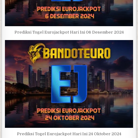
Prediksi Togel Eurojackpot Hari Ini 06 Desember 2024
Prediksi Togel Eurojackpot Hari Ini 24 Oktober 2024