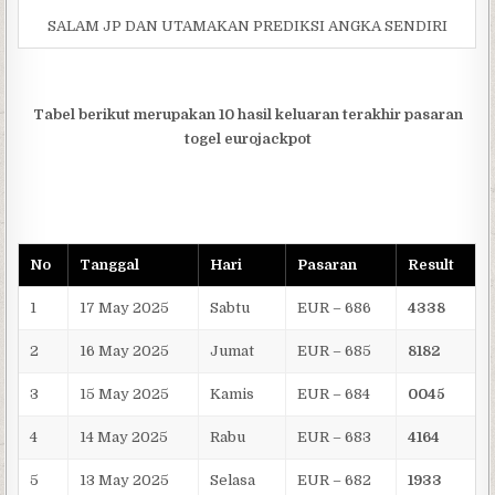
SALAM JP DAN UTAMAKAN PREDIKSI ANGKA SENDIRI
Tabel berikut merupakan 10 hasil keluaran terakhir pasaran
togel eurojackpot
No
Tanggal
Hari
Pasaran
Result
1
17 May 2025
Sabtu
EUR – 686
4338
2
16 May 2025
Jumat
EUR – 685
8182
3
15 May 2025
Kamis
EUR – 684
0045
4
14 May 2025
Rabu
EUR – 683
4164
5
13 May 2025
Selasa
EUR – 682
1933