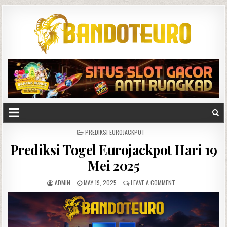
POSTED
PREDIKSI EUROJACKPOT
IN
Prediksi Togel Eurojackpot Hari 19
Mei 2025
ADMIN
MAY 19, 2025
LEAVE A COMMENT