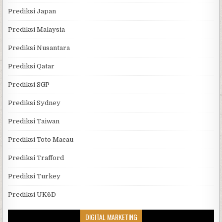
Prediksi Japan
Prediksi Malaysia
Prediksi Nusantara
Prediksi Qatar
Prediksi SGP
Prediksi Sydney
Prediksi Taiwan
Prediksi Toto Macau
Prediksi Trafford
Prediksi Turkey
Prediksi UK6D
DIGITAL MARKETING