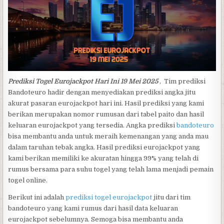
Prediksi Togel Eurojackpot Hari Ini 19 Mei 2025
, Tim prediksi
Bandoteuro hadir dengan menyediakan prediksi angka jitu
akurat pasaran eurojackpot hari ini. Hasil prediksi yang kami
berikan merupakan nomor rumusan dari tabel paito dan hasil
keluaran eurojackpot yang tersedia. Angka prediksi
bandoteuro
bisa membantu anda untuk meraih kemenangan yang anda mau
dalam taruhan tebak angka. Hasil prediksi eurojackpot yang
kami berikan memiliki ke akuratan hingga 99% yang telah di
rumus bersama para suhu togel yang telah lama menjadi pemain
togel online.
Berikut ini adalah
prediksi togel eurojackpot
jitu dari tim
bandoteuro yang kami rumus dari hasil data keluaran
eurojackpot sebelumnya. Semoga bisa membantu anda