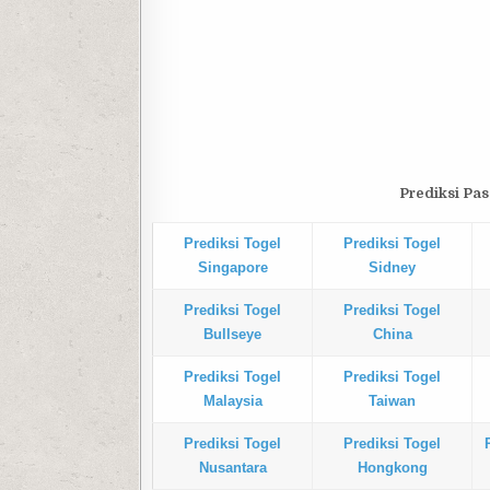
Prediksi Pas
Prediksi Togel
Prediksi Togel
Singapore
Sidney
Prediksi Togel
Prediksi Togel
Bullseye
China
Prediksi Togel
Prediksi Togel
Malaysia
Taiwan
Prediksi Togel
Prediksi Togel
Nusantara
Hongkong