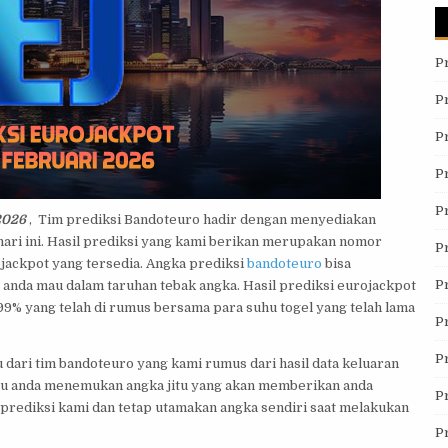
P
P
P
P
P
 2026
, Tim prediksi Bandoteuro hadir dengan menyediakan
 hari ini. Hasil prediksi yang kami berikan merupakan nomor
P
ojackpot yang tersedia. Angka prediksi
bandoteuro
bisa
P
nda mau dalam taruhan tebak angka. Hasil prediksi eurojackpot
99% yang telah di rumus bersama para suhu togel yang telah lama
P
P
u dari tim bandoteuro yang kami rumus dari hasil data keluaran
u anda menemukan angka jitu yang akan memberikan anda
Pr
 prediksi kami dan tetap utamakan angka sendiri saat melakukan
P