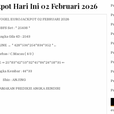
pot Hari Ini 02 Februari 2026
P
P
TOGEL EUROJACKPOT 02 FEBRUARI 2026
P
BFS Set : * 25438 *
P
ngka Gila 4D : 2543
P
LINE → * 428*534*254*834*352 *←
P
ebas / C.Macau ( 4/3 )
P
E ⇒ 25*83*42*53*32*45*84*24*58*35
⇐
gka Kembar : 44*33
P
Shio : ANJING
P
AMAKAN PREDIKSI ANGKA SENDIRI
P
e