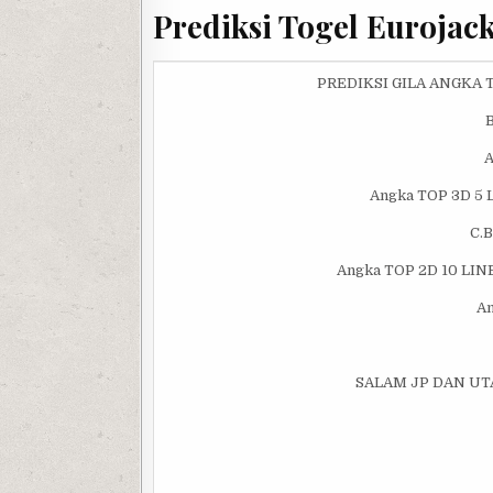
Prediksi Togel Eurojack
PREDIKSI GILA ANGKA 
B
A
Angka TOP 3D 5 
C.B
Angka TOP 2D 10 LIN
An
SALAM JP DAN UT