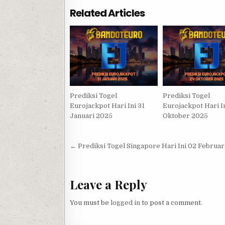
Related Articles
Prediksi Togel
Prediksi Togel
Eurojackpot Hari Ini 31
Eurojackpot Hari In
Januari 2025
Oktober 2025
Post
← Prediksi Togel Singapore Hari Ini 02 Februar
navigation
Leave a Reply
You must be
logged in
to post a comment.