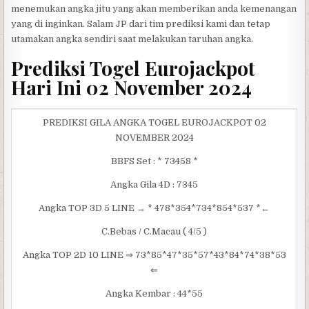
menemukan angka jitu yang akan memberikan anda kemenangan
yang di inginkan. Salam JP dari tim prediksi kami dan tetap
utamakan angka sendiri saat melakukan taruhan angka.
Prediksi Togel Eurojackpot
Hari Ini 02 November 2024
PREDIKSI GILA ANGKA TOGEL EUROJACKPOT 02
NOVEMBER 2024
BBFS Set : * 73458 *
Angka Gila 4D : 7345
Angka TOP 3D 5 LINE → * 478*354*734*854*537 *←
C.Bebas / C.Macau ( 4/5 )
Angka TOP 2D 10 LINE ⇒ 73*85*47*35*57*43*84*74*38*53
⇐
Angka Kembar : 44*55