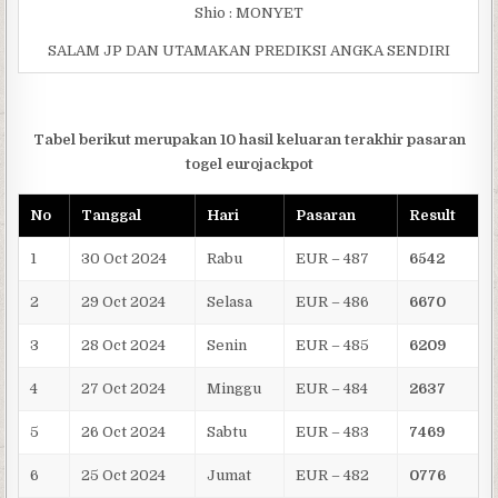
Shio : MONYET
SALAM JP DAN UTAMAKAN PREDIKSI ANGKA SENDIRI
Tabel berikut merupakan 10 hasil keluaran terakhir pasaran
togel eurojackpot
No
Tanggal
Hari
Pasaran
Result
1
30 Oct 2024
Rabu
EUR – 487
6542
2
29 Oct 2024
Selasa
EUR – 486
6670
3
28 Oct 2024
Senin
EUR – 485
6209
4
27 Oct 2024
Minggu
EUR – 484
2637
5
26 Oct 2024
Sabtu
EUR – 483
7469
6
25 Oct 2024
Jumat
EUR – 482
0776