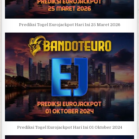
Prediksi Togel Eurojackpot Hari Ini 25 Maret 2026
Prediksi Togel Eurojackpot Hari Ini 01 Oktober 2024