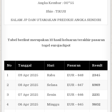
Angka Kembar : 00*55
Shio : TIKUS
SALAM JP DAN UTAMAKAN PREDIKSI ANGKA SENDIRI
Tabel berikut merupakan 10 hasil keluaran terakhir pasaran
togel eurojackpot
No
Tanggal
Hari
Pasaran
Result
1
09 Apr 2025
Rabu
EUR – 648
2345
2
08 Apr 2025
Selasa
EUR – 647
8969
3
07 Apr 2025
Senin
EUR – 646
2231
4
06 Apr 2025
Minggu
EUR – 645
9802