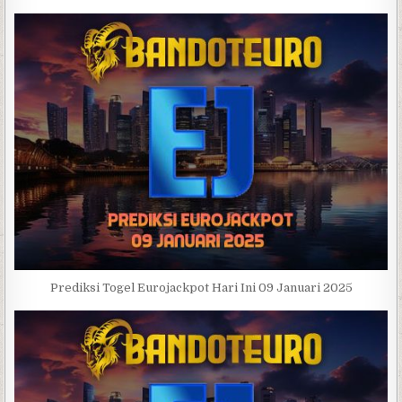
Prediksi Togel Eurojackpot Hari Ini 09 Januari 2025