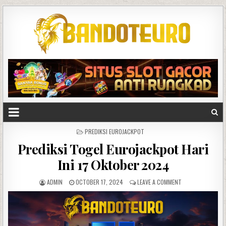
POSTED
PREDIKSI EUROJACKPOT
IN
Prediksi Togel Eurojackpot Hari
Ini 17 Oktober 2024
ADMIN
OCTOBER 17, 2024
LEAVE A COMMENT