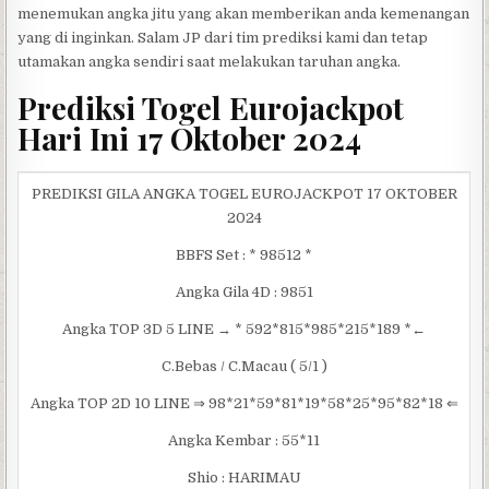
menemukan angka jitu yang akan memberikan anda kemenangan
yang di inginkan. Salam JP dari tim prediksi kami dan tetap
utamakan angka sendiri saat melakukan taruhan angka.
Prediksi Togel Eurojackpot
Hari Ini 17 Oktober 2024
PREDIKSI GILA ANGKA TOGEL EUROJACKPOT 17 OKTOBER
2024
BBFS Set : * 98512 *
Angka Gila 4D : 9851
Angka TOP 3D 5 LINE → * 592*815*985*215*189 *←
C.Bebas / C.Macau ( 5/1 )
Angka TOP 2D 10 LINE ⇒ 98*21*59*81*19*58*25*95*82*18
⇐
Angka Kembar : 55*11
Shio : HARIMAU