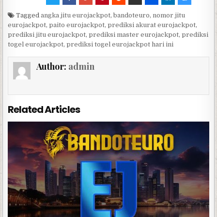
Tagged
angka jitu eurojackpot
,
bandoteuro
,
nomor jitu
eurojackpot
,
paito eurojackpot
,
prediksi akurat eurojackpot
,
prediksi jitu eurojackpot
,
prediksi master eurojackpot
,
prediksi
togel eurojackpot
,
prediksi togel eurojackpot hari ini
Author:
admin
Related Articles