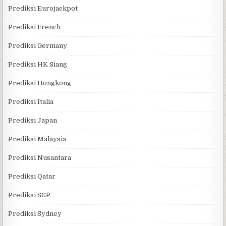
Prediksi Eurojackpot
Prediksi French
Prediksi Germany
Prediksi HK Siang
Prediksi Hongkong
Prediksi Italia
Prediksi Japan
Prediksi Malaysia
Prediksi Nusantara
Prediksi Qatar
Prediksi SGP
Prediksi Sydney