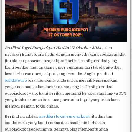
Prediksi Togel Eurojackpot Hari Ini 17 Oktober 2024
, Tim
prediksi Bandoteuro hadir dengan menyediakan prediksi angka
jitu akurat pasaran eurojackpot hari ini. Hasil prediksi yang
kami berikan merupakan nomor rumusan dari tabel paito dan
hasil keluaran eurojackpot yang tersedia. Angka prediksi
bandoteuro
bisa membantu anda untuk meraih kemenangan
yang anda mau dalam taruhan tebak angka. Hasil prediksi
eurojackpot yang kami berikan memiliki ke akuratan hingga 99%
yang telah di rumus bersama para suhu togel yang telah lama
menjadi pemain togel online.
Berikut ini adalah
prediksi togel eurojackpot
jitu dari tim
bandoteuro yang kami rumus dari hasil data keluaran
eurojackpot sebelumnya. Semoga bisa membantu anda