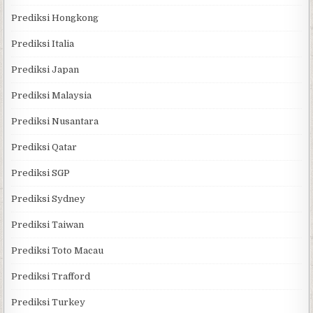
Prediksi Hongkong
Prediksi Italia
Prediksi Japan
Prediksi Malaysia
Prediksi Nusantara
Prediksi Qatar
Prediksi SGP
Prediksi Sydney
Prediksi Taiwan
Prediksi Toto Macau
Prediksi Trafford
Prediksi Turkey