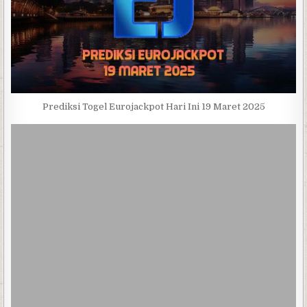
Prediksi Togel Eurojackpot Hari Ini 19 Maret 2025