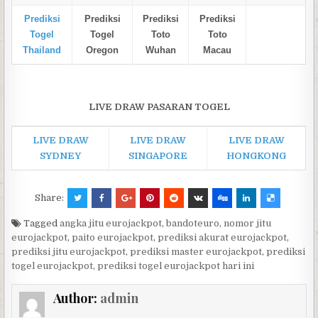
Prediksi
Prediksi
Prediksi
Prediksi
Togel
Togel
Toto
Toto
Thailand
Oregon
Wuhan
Macau
LIVE DRAW PASARAN TOGEL
LIVE DRAW
LIVE DRAW
LIVE DRAW
SYDNEY
SINGAPORE
HONGKONG
Share:
Tagged
angka jitu eurojackpot
,
bandoteuro
,
nomor jitu
eurojackpot
,
paito eurojackpot
,
prediksi akurat eurojackpot
,
prediksi jitu eurojackpot
,
prediksi master eurojackpot
,
prediksi
togel eurojackpot
,
prediksi togel eurojackpot hari ini
Author:
admin