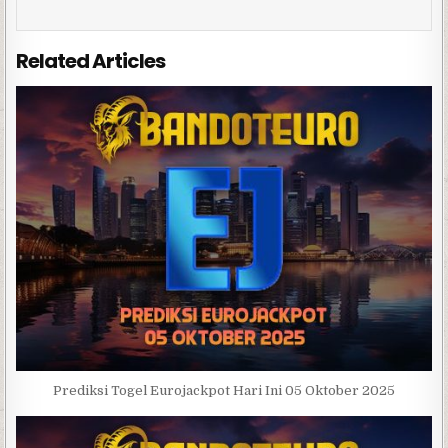
Related Articles
Prediksi Togel Eurojackpot Hari Ini 05 Oktober 2025