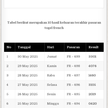
Tabel berikut merupakan 10 hasil keluaran terakhir pasaran
togel french
No
Tanggal
Hari
Pasaran
Result
1
30 May 2025
Jumat
FR – 699
3301
2
29 May 2025
Kamis
FR – 698
4076
3
28 May 2025
Rabu
FR – 697
1460
4
27 May 2025
Selasa
FR – 696
3105
5
26 May 2025
Senin
FR – 695
2019
6
25 May 2025
Minggu
FR – 694
0420