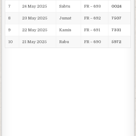
7
24 May 2025
Sabtu
FR – 693
0024
8
23 May 2025
Jumat
FR – 692
7507
9
22 May 2025
Kamis
FR – 691
7331
10
21 May 2025
Rabu
FR – 690
5972