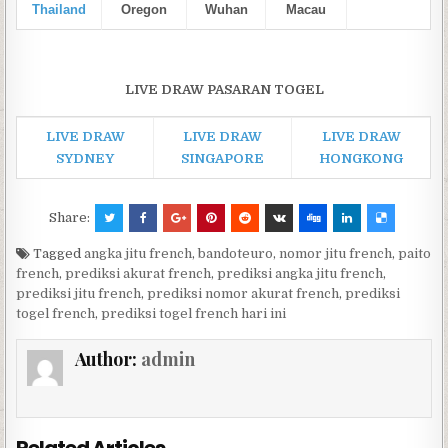
Thailand
Oregon
Wuhan
Macau
LIVE DRAW PASARAN TOGEL
LIVE DRAW
LIVE DRAW
LIVE DRAW
SYDNEY
SINGAPORE
HONGKONG
Share:
Tagged
angka jitu french
,
bandoteuro
,
nomor jitu french
,
paito
french
,
prediksi akurat french
,
prediksi angka jitu french
,
prediksi jitu french
,
prediksi nomor akurat french
,
prediksi
togel french
,
prediksi togel french hari ini
Author:
admin
Related Articles