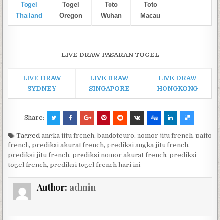
Togel
Togel
Toto
Toto
Thailand
Oregon
Wuhan
Macau
LIVE DRAW PASARAN TOGEL
LIVE DRAW
LIVE DRAW
LIVE DRAW
SYDNEY
SINGAPORE
HONGKONG
Share:
Tagged
angka jitu french
,
bandoteuro
,
nomor jitu french
,
paito
french
,
prediksi akurat french
,
prediksi angka jitu french
,
prediksi jitu french
,
prediksi nomor akurat french
,
prediksi
togel french
,
prediksi togel french hari ini
Author:
admin