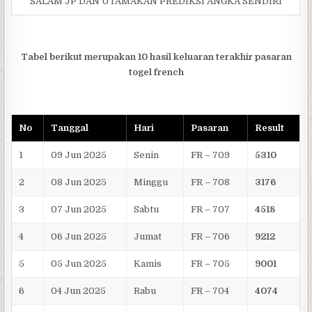
SALAM JP DAN UTAMAKAN PREDIKSI ANGKA SENDIRI
Tabel berikut merupakan 10 hasil keluaran terakhir pasaran
togel french
No
Tanggal
Hari
Pasaran
Result
1
09 Jun 2025
Senin
FR – 709
5310
2
08 Jun 2025
Minggu
FR – 708
3176
3
07 Jun 2025
Sabtu
FR – 707
4518
4
06 Jun 2025
Jumat
FR – 706
9212
5
05 Jun 2025
Kamis
FR – 705
9001
6
04 Jun 2025
Rabu
FR – 704
4074