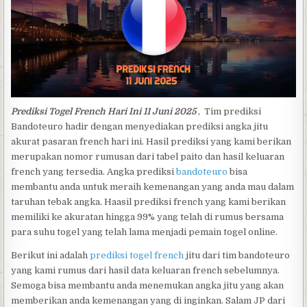
Prediksi Togel French Hari Ini 11 Juni 2025
, Tim prediksi
Bandoteuro hadir dengan menyediakan prediksi angka jitu
akurat pasaran french hari ini. Hasil prediksi yang kami berikan
merupakan nomor rumusan dari tabel paito dan hasil keluaran
french yang tersedia. Angka prediksi
bandoteuro
bisa
membantu anda untuk meraih kemenangan yang anda mau dalam
taruhan tebak angka. Haasil prediksi french yang kami berikan
memiliki ke akuratan hingga 99% yang telah di rumus bersama
para suhu togel yang telah lama menjadi pemain togel online.
Berikut ini adalah
prediksi togel french
jitu dari tim bandoteuro
yang kami rumus dari hasil data keluaran french sebelumnya.
Semoga bisa membantu anda menemukan angka jitu yang akan
memberikan anda kemenangan yang di inginkan. Salam JP dari