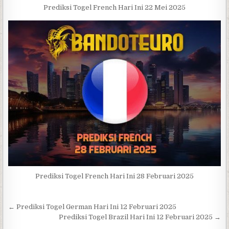
Prediksi Togel French Hari Ini 22 Mei 2025
Prediksi Togel French Hari Ini 28 Februari 2025
Post
← Prediksi Togel German Hari Ini 12 Februari 2025
navigation
Prediksi Togel Brazil Hari Ini 12 Februari 2025 →