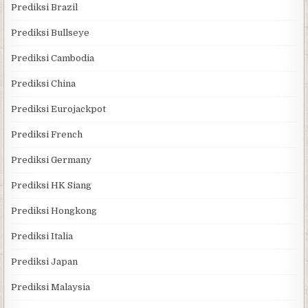
Prediksi Brazil
Prediksi Bullseye
Prediksi Cambodia
Prediksi China
Prediksi Eurojackpot
Prediksi French
Prediksi Germany
Prediksi HK Siang
Prediksi Hongkong
Prediksi Italia
Prediksi Japan
Prediksi Malaysia