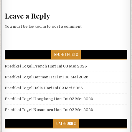
Leave a Reply
You must be
logged in
to post a comment.
RECENT POSTS
Prediksi Togel French Hari Ini 03 Mei 2026
Prediksi Togel German Hari Ini 03 Mei 2026
Prediksi Togel Italia Hari Ini 02 Mei 2026
Prediksi Togel Hongkong Hari Ini 02 Mei 2026
Prediksi Togel Nusantara Hari Ini 02 Mei 2026
CATEGORIES