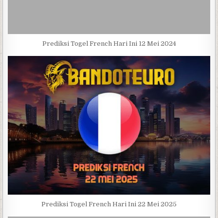
Prediksi Togel French Hari Ini 12 Mei 2024
Prediksi Togel French Hari Ini 22 Mei 2025