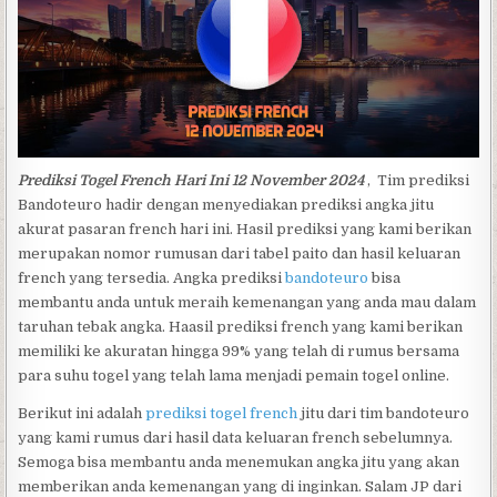
Prediksi Togel French Hari Ini 12 November 2024
, Tim prediksi
Bandoteuro hadir dengan menyediakan prediksi angka jitu
akurat pasaran french hari ini. Hasil prediksi yang kami berikan
merupakan nomor rumusan dari tabel paito dan hasil keluaran
french yang tersedia. Angka prediksi
bandoteuro
bisa
membantu anda untuk meraih kemenangan yang anda mau dalam
taruhan tebak angka. Haasil prediksi french yang kami berikan
memiliki ke akuratan hingga 99% yang telah di rumus bersama
para suhu togel yang telah lama menjadi pemain togel online.
Berikut ini adalah
prediksi togel french
jitu dari tim bandoteuro
yang kami rumus dari hasil data keluaran french sebelumnya.
Semoga bisa membantu anda menemukan angka jitu yang akan
memberikan anda kemenangan yang di inginkan. Salam JP dari