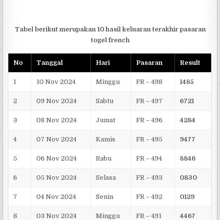
Tabel berikut merupakan 10 hasil keluaran terakhir pasaran
togel french
No
Tanggal
Hari
Pasaran
Result
1
10 Nov 2024
Minggu
FR – 498
1485
2
09 Nov 2024
Sabtu
FR – 497
6721
3
08 Nov 2024
Jumat
FR – 496
4284
4
07 Nov 2024
Kamis
FR – 495
9477
5
06 Nov 2024
Rabu
FR – 494
8846
6
05 Nov 2024
Selasa
FR – 493
0830
7
04 Nov 2024
Senin
FR – 492
0129
8
03 Nov 2024
Minggu
FR – 491
4467