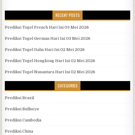
RECENT POSTS
Prediksi Togel French Hari Ini 03 Mei 2026
Prediksi Togel German Hari Ini 03 Mei 2026
Prediksi Togel Italia Hari Ini 02 Mei 2026
Prediksi Togel Hongkong Hari Ini 02 Mei 2026
Prediksi Togel Nusantara Hari Ini 02 Mei 2026
CATEGORIES
Prediksi Brazil
Prediksi Bullseye
Prediksi Cambodia
Prediksi China