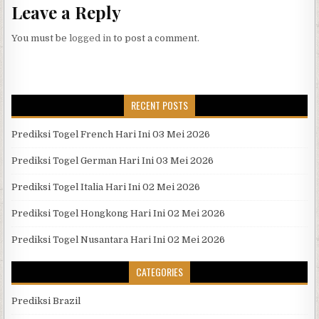
Leave a Reply
You must be
logged in
to post a comment.
RECENT POSTS
Prediksi Togel French Hari Ini 03 Mei 2026
Prediksi Togel German Hari Ini 03 Mei 2026
Prediksi Togel Italia Hari Ini 02 Mei 2026
Prediksi Togel Hongkong Hari Ini 02 Mei 2026
Prediksi Togel Nusantara Hari Ini 02 Mei 2026
CATEGORIES
Prediksi Brazil