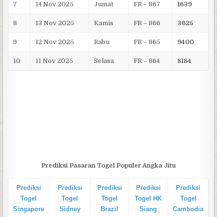
7
14 Nov 2025
Jumat
FR – 867
1639
8
13 Nov 2025
Kamis
FR – 866
3625
9
12 Nov 2025
Rabu
FR – 865
9400
10
11 Nov 2025
Selasa
FR – 864
8184
Prediksi Pasaran Togel Populer Angka Jitu
Prediksi
Prediksi
Prediksi
Prediksi
Prediksi
Togel
Togel
Togel
Togel HK
Togel
Singapore
Sidney
Brazil
Siang
Cambodia