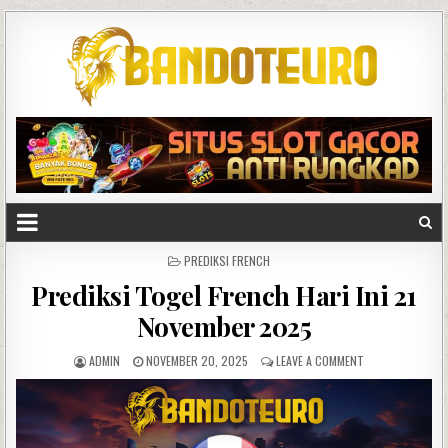
POSTED
PREDIKSI FRENCH
IN
Prediksi Togel French Hari Ini 21
November 2025
ADMIN
NOVEMBER 20, 2025
LEAVE A COMMENT