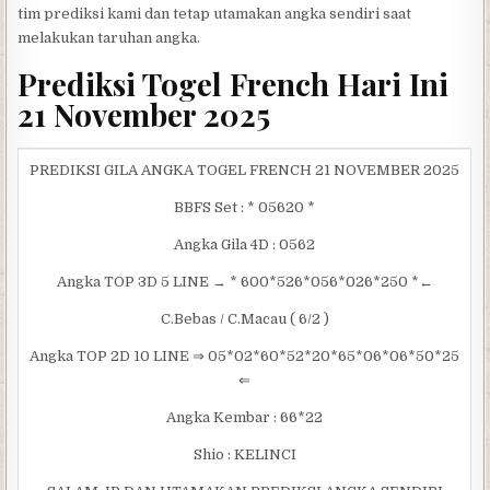
tim prediksi kami dan tetap utamakan angka sendiri saat
melakukan taruhan angka.
Prediksi Togel French Hari Ini
21 November 2025
PREDIKSI GILA ANGKA TOGEL FRENCH 21 NOVEMBER 2025
BBFS Set : * 05620 *
Angka Gila 4D : 0562
Angka TOP 3D 5 LINE → * 600*526*056*026*250 *←
C.Bebas / C.Macau ( 6/2 )
Angka TOP 2D 10 LINE ⇒ 05*02*60*52*20*65*06*06*50*25
⇐
Angka Kembar : 66*22
Shio : KELINCI