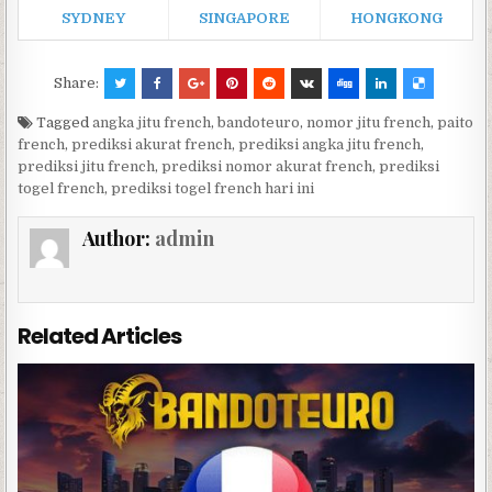
SYDNEY
SINGAPORE
HONGKONG
Share:
Tagged
angka jitu french
,
bandoteuro
,
nomor jitu french
,
paito
french
,
prediksi akurat french
,
prediksi angka jitu french
,
prediksi jitu french
,
prediksi nomor akurat french
,
prediksi
togel french
,
prediksi togel french hari ini
Author:
admin
Related Articles