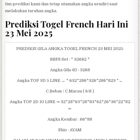
tim prediksi kami dan tetap utamakan angka sendiri saat
melakukan taruhan angka.
Prediksi Togel French Hari Ini
23 Mei 2025
PREDIKSI GILA ANGKA TOGEL FRENCH 23 MEI 2025
BBFS Set : * 32682 *
Angka Gila 4D : 3268
Angka TOP 3D 5 LINE → * 632*286*326*286*823 *←
C.Bebas / C.Macau ( 6/8 )
Angka TOP 2D 10 LINE ⇒ 32*28*63*28*83*62*26*36*22*82
⇐
Angka Kembar : 66*88
Shio : AYAM