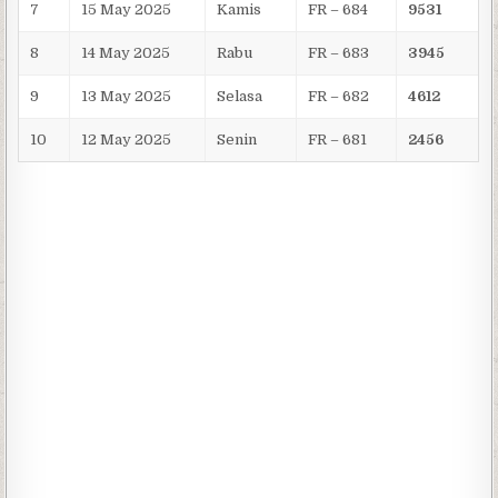
7
15 May 2025
Kamis
FR – 684
9531
8
14 May 2025
Rabu
FR – 683
3945
9
13 May 2025
Selasa
FR – 682
4612
10
12 May 2025
Senin
FR – 681
2456