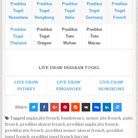
Prediksi
Prediksi
Prediksi
Prediksi
Prediksi
Togel
Togel
Togel
Togel
Togel
Nusantara
Hongkong
Italia
Germany
French
Prediksi
Prediksi
Prediksi
Prediksi
Togel
Togel
Toto
Toto
Thailand
Oregon
Wuhan
Macau
LIVE DRAW PASARAN TOGEL
LIVE DRAW
LIVE DRAW
LIVE DRAW
SYDNEY
SINGAPORE
HONGKONG
Share:
Tagged
angka jitu french
,
bandoteuro
,
nomor jitu french
,
paito
french
,
prediksi akurat french
,
prediksi angka jitu french
,
prediksi jitu french
,
prediksi nomor akurat french
,
prediksi
togel french
,
prediksi togel french hari ini