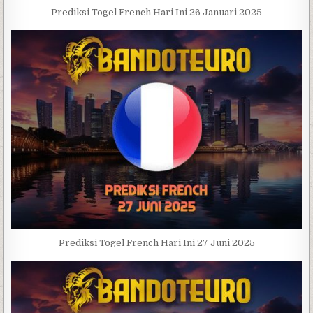
Prediksi Togel French Hari Ini 26 Januari 2025
Prediksi Togel French Hari Ini 27 Juni 2025