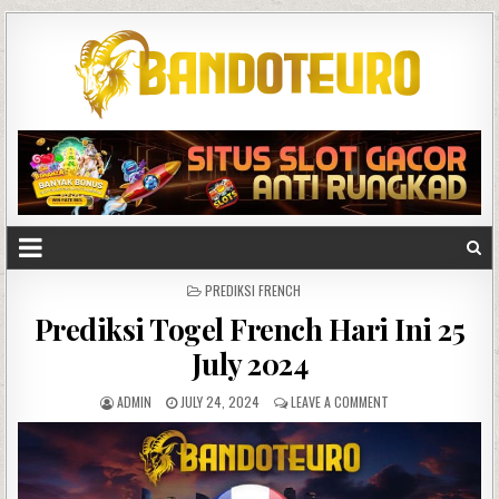
POSTED
PREDIKSI FRENCH
IN
Prediksi Togel French Hari Ini 25
July 2024
ADMIN
JULY 24, 2024
LEAVE A COMMENT