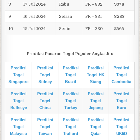
8
17 Jul 2024
Rabu
FR – 382
9978
9
16 Jul 2024
Selasa
FR – 381
3283
10
15 Jul 2024
Senin
FR – 380
2565
Prediksi Pasaran Togel Populer Angka Jitu
Prediksi
Prediksi
Prediksi
Prediksi
Prediksi
Togel
Togel
Togel
Togel HK
Togel
Singapore
Sidney
Brazil
Siang
Cambodia
Prediksi
Prediksi
Prediksi
Prediksi
Prediksi
Togel
Togel
Togel
Togel
Togel
Bullseye
China
Turkey
Jepang
Euro
Prediksi
Prediksi
Prediksi
Prediksi
Prediksi
Togel
Togel
Togel
Togel
Togel
Malaysia
Taiwan
Trafford
Qatar
UK6D