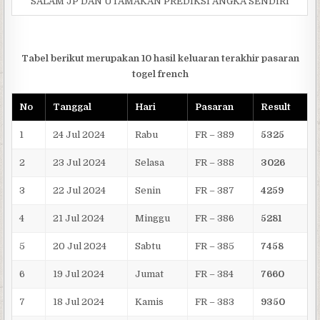
SALAM JP DAN UTAMAKAN PREDIKSI ANGKA SENDIRI
Tabel berikut merupakan 10 hasil keluaran terakhir pasaran
togel french
No
Tanggal
Hari
Pasaran
Result
1
24 Jul 2024
Rabu
FR – 389
5325
2
23 Jul 2024
Selasa
FR – 388
3026
3
22 Jul 2024
Senin
FR – 387
4259
4
21 Jul 2024
Minggu
FR – 386
5281
5
20 Jul 2024
Sabtu
FR – 385
7458
6
19 Jul 2024
Jumat
FR – 384
7660
7
18 Jul 2024
Kamis
FR – 383
9350