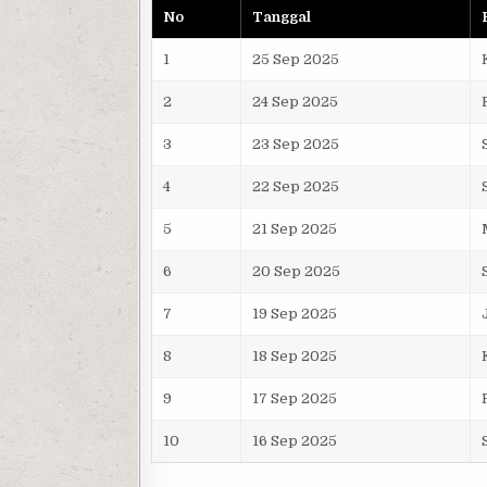
No
Tanggal
1
25 Sep 2025
2
24 Sep 2025
3
23 Sep 2025
4
22 Sep 2025
5
21 Sep 2025
6
20 Sep 2025
7
19 Sep 2025
8
18 Sep 2025
9
17 Sep 2025
10
16 Sep 2025