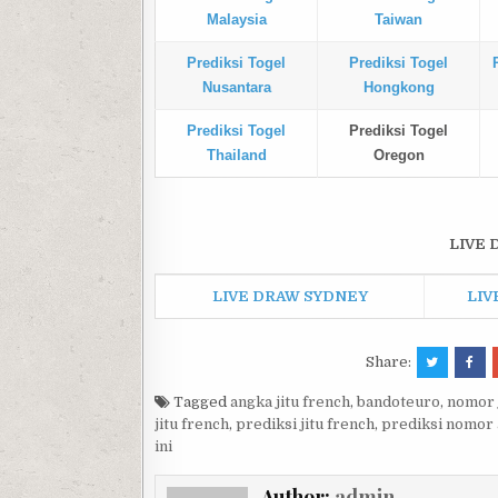
Malaysia
Taiwan
Prediksi Togel
Prediksi Togel
Nusantara
Hongkong
Prediksi Togel
Prediksi Togel
Thailand
Oregon
LIVE 
LIVE DRAW SYDNEY
LIV
Share:
Tagged
angka jitu french
,
bandoteuro
,
nomor 
jitu french
,
prediksi jitu french
,
prediksi nomor 
ini
Author:
admin