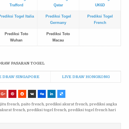
Trafford
Qatar
UK6D
Prediksi Togel Italia
Prediksi Togel
Prediksi Togel
Germany
French
Prediksi Toto
Prediksi Toto
Wuhan
Macau
DRAW PASARAN TOGEL
E DRAW SINGAPORE
LIVE DRAW HONGKONG
jitu french
,
paito french
,
prediksi akurat french
,
prediksi angka
akurat french
,
prediksi togel french
,
prediksi togel french hari