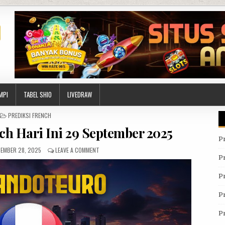
MPI
TABEL SHIO
LIVEDRAW
POSTED
PREDIKSI FRENCH
IN
ch Hari Ini 29 September 2025
P
EMBER 28, 2025
LEAVE A COMMENT
P
Pr
P
P