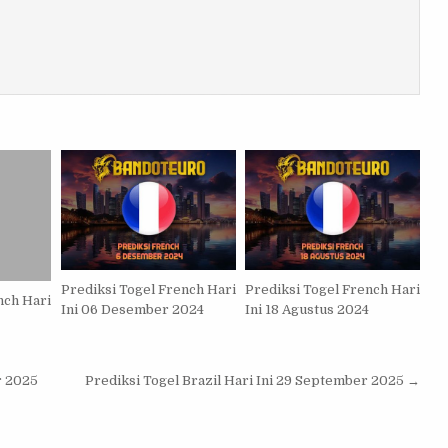
Prediksi Togel French Hari
Prediksi Togel French Hari
nch Hari
Ini 06 Desember 2024
Ini 18 Agustus 2024
r 2025
Prediksi Togel Brazil Hari Ini 29 September 2025 →