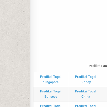
Prediksi Pas
Prediksi Togel
Prediksi Togel
Singapore
Sidney
Prediksi Togel
Prediksi Togel
Bullseye
China
Prediksi Togel
Prediksi Togel