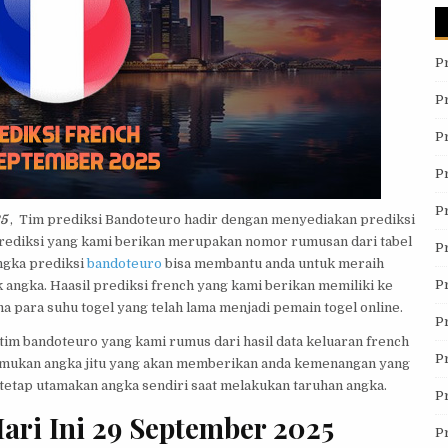
P
P
P
P
P
25
, Tim prediksi Bandoteuro hadir dengan menyediakan prediksi
l prediksi yang kami berikan merupakan nomor rumusan dari tabel
P
Angka prediksi
bandoteuro
bisa membantu anda untuk meraih
P
angka. Haasil prediksi french yang kami berikan memiliki ke
a para suhu togel yang telah lama menjadi pemain togel online.
P
i tim bandoteuro yang kami rumus dari hasil data keluaran french
P
mukan angka jitu yang akan memberikan anda kemenangan yang
n tetap utamakan angka sendiri saat melakukan taruhan angka.
Pr
ari Ini 29 September 2025
P