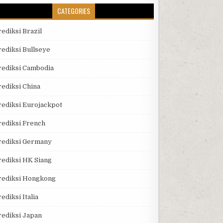
CATEGORIES
rediksi Brazil
rediksi Bullseye
rediksi Cambodia
rediksi China
rediksi Eurojackpot
rediksi French
rediksi Germany
rediksi HK Siang
rediksi Hongkong
ediksi Italia
rediksi Japan