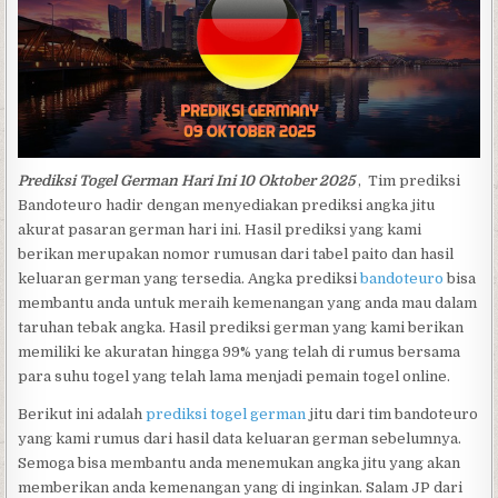
Prediksi Togel German Hari Ini 10 Oktober 2025
, Tim prediksi
Bandoteuro hadir dengan menyediakan prediksi angka jitu
akurat pasaran german hari ini. Hasil prediksi yang kami
berikan merupakan nomor rumusan dari tabel paito dan hasil
keluaran german yang tersedia. Angka prediksi
bandoteuro
bisa
membantu anda untuk meraih kemenangan yang anda mau dalam
taruhan tebak angka. Hasil prediksi german yang kami berikan
memiliki ke akuratan hingga 99% yang telah di rumus bersama
para suhu togel yang telah lama menjadi pemain togel online.
Berikut ini adalah
prediksi togel german
jitu dari tim bandoteuro
yang kami rumus dari hasil data keluaran german sebelumnya.
Semoga bisa membantu anda menemukan angka jitu yang akan
memberikan anda kemenangan yang di inginkan. Salam JP dari