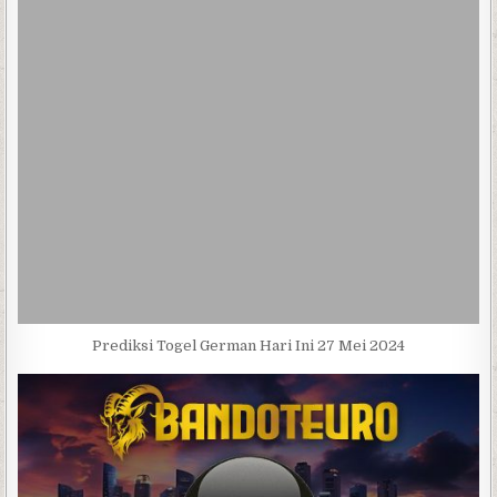
Prediksi Togel German Hari Ini 27 Mei 2024