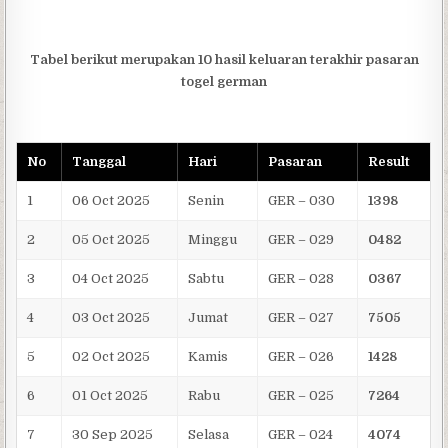
Tabel berikut merupakan 10 hasil keluaran terakhir pasaran
togel german
No
Tanggal
Hari
Pasaran
Result
1
06 Oct 2025
Senin
GER – 030
1398
2
05 Oct 2025
Minggu
GER – 029
0482
3
04 Oct 2025
Sabtu
GER – 028
0367
4
03 Oct 2025
Jumat
GER – 027
7505
5
02 Oct 2025
Kamis
GER – 026
1428
6
01 Oct 2025
Rabu
GER – 025
7264
7
30 Sep 2025
Selasa
GER – 024
4074