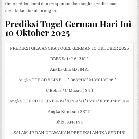
tim prediksi kami dan tetap utamakan angka sendiri saat
melakukan taruhan angka.
Prediksi Togel German Hari Ini
10 Oktober 2025
PREDIKSI GILA ANGKA TOGEL GERMAN 10 OKTOBER 2025
BBFS Set : * 64318 *
Angka Gila 4D : 6431
Angka TOP 3D 5 LINE → * 368*413*643*813*146 *←
C.Bebas / C.Macau ( 3/1 )
Angka TOP 2D 10 LINE ⇒ 64*81*36*41*16*34*83*63*48*14
⇐
Angka Kembar : 33*11
Shio : ANJING
SALAM JP DAN UTAMAKAN PREDIKSI ANGKA SENDIRI