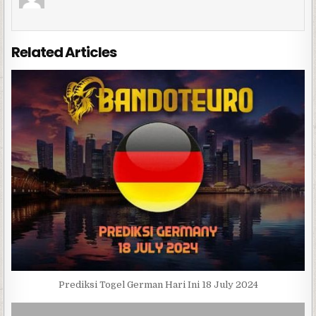
Related Articles
Prediksi Togel German Hari Ini 18 July 2024