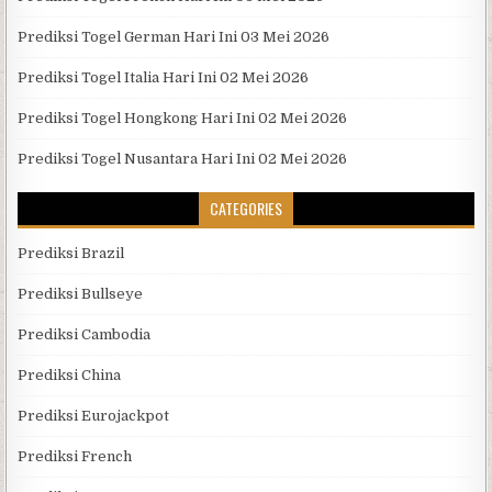
Prediksi Togel German Hari Ini 03 Mei 2026
Prediksi Togel Italia Hari Ini 02 Mei 2026
Prediksi Togel Hongkong Hari Ini 02 Mei 2026
Prediksi Togel Nusantara Hari Ini 02 Mei 2026
CATEGORIES
Prediksi Brazil
Prediksi Bullseye
Prediksi Cambodia
Prediksi China
Prediksi Eurojackpot
Prediksi French