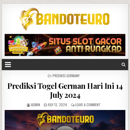
POSTED
PREDIKSI GERMANY
IN
Prediksi Togel German Hari Ini 14
July 2024
ADMIN
JULY 13, 2024
LEAVE A COMMENT