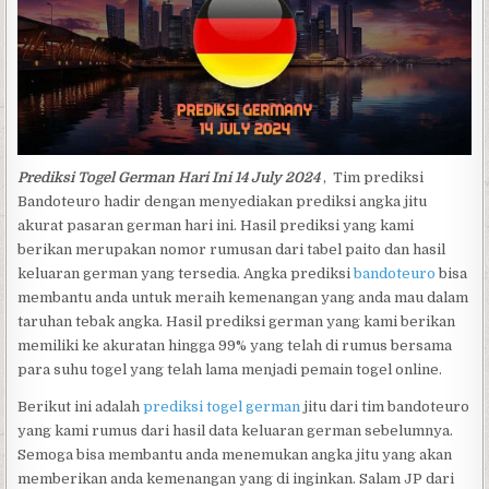
Prediksi Togel German Hari Ini 14 July 2024
, Tim prediksi
Bandoteuro hadir dengan menyediakan prediksi angka jitu
akurat pasaran german hari ini. Hasil prediksi yang kami
berikan merupakan nomor rumusan dari tabel paito dan hasil
keluaran german yang tersedia. Angka prediksi
bandoteuro
bisa
membantu anda untuk meraih kemenangan yang anda mau dalam
taruhan tebak angka. Hasil prediksi german yang kami berikan
memiliki ke akuratan hingga 99% yang telah di rumus bersama
para suhu togel yang telah lama menjadi pemain togel online.
Berikut ini adalah
prediksi togel german
jitu dari tim bandoteuro
yang kami rumus dari hasil data keluaran german sebelumnya.
Semoga bisa membantu anda menemukan angka jitu yang akan
memberikan anda kemenangan yang di inginkan. Salam JP dari