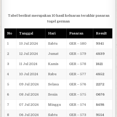
Tabel berikut merupakan 10 hasil keluaran terakhir pasaran
togel german
No
Tanggal
Hari
Pasaran
Result
1
13 Jul 2024
Sabtu
GER – 580
9341
2
12 Jul 2024
Jumat
GER – 579
4839
3
11 Jul 2024
Kamis
GER – 578
1821
4
10 Jul 2024
Rabu
GER – 577
4852
5
09 Jul 2024
Selasa
GER – 576
2272
6
08 Jul 2024
Senin
GER – 575
0676
7
07 Jul 2024
Minggu
GER – 574
8498
8
06 Jul 2024
Sabtu
GER – 573
9554