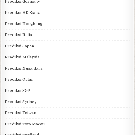
Prediksi Germany
Prediksi HK Siang
Prediksi Hongkong
Prediksi Italia
Prediksi Japan
Prediksi Malaysia
Prediksi Nusantara
Prediksi Qatar
Prediksi SGP
Prediksi Sydney
Prediksi Taiwan
Prediksi Toto Macau