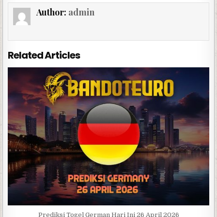
Author:
admin
Related Articles
Prediksi Togel German Hari Ini 26 April 2026